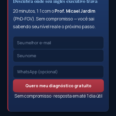
Descubra onde seu inglês executivo trava
20 minutos, 1:1 com o
Prof. Micael Jardim
(PhD-FGV). Sem compromisso — você sai
sabendo seu nível real e o próximo passo.
Quero meu diagnóstico gratuito
Sem compromisso · resposta em até 1 dia útil