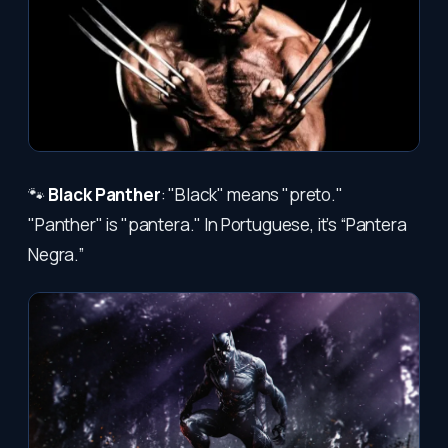
🐾
Black Panther
: "Black" means "preto."
"Panther" is "pantera." In Portuguese, it’s “Pantera
Negra.”