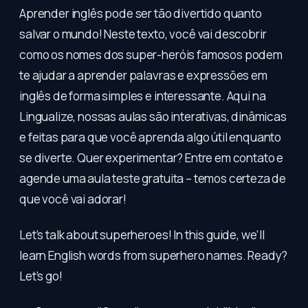
Aprender inglês pode ser tão divertido quanto
salvar o mundo! Neste texto, você vai descobrir
como os nomes dos super-heróis famosos podem
te ajudar a aprender palavras e expressões em
inglês de forma simples e interessante. Aqui na
Lingualize, nossas aulas são interativas, dinâmicas
e feitas para que você aprenda algo útil enquanto
se diverte. Quer experimentar? Entre em contato e
agende uma aula teste gratuita – temos certeza de
que você vai adorar!
Let’s talk about superheroes! In this guide, we’ll
learn English words from superhero names. Ready?
Let’s go!