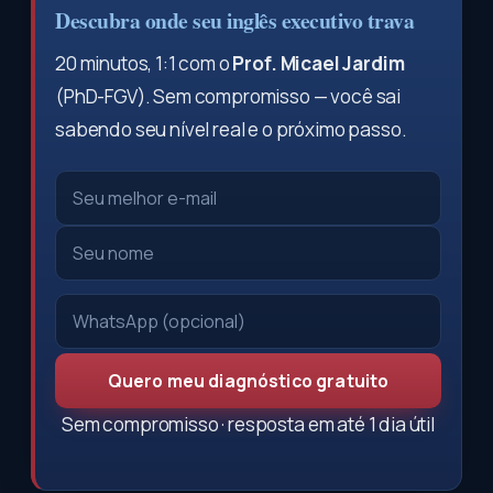
Descubra onde seu inglês executivo trava
20 minutos, 1:1 com o
Prof. Micael Jardim
(PhD-FGV). Sem compromisso — você sai
sabendo seu nível real e o próximo passo.
Quero meu diagnóstico gratuito
Sem compromisso · resposta em até 1 dia útil