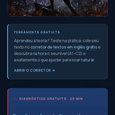
FERRAMENTA GRATUITA
Aprendeu a teoria? Teste na prática: cole seu
texto no
corretor de textos em inglês grátis
e
descubra na hora o seu nível (A1–C2) e
exatamente o que ajustar para soar natural.
ABRIR O CORRETOR →
DIAGNÓSTICO GRATUITO · 20 MIN