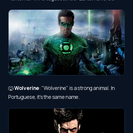
🐺
Wolverine
: "Wolverine" is a strong animal. In
Portuguese, it’s the same name.