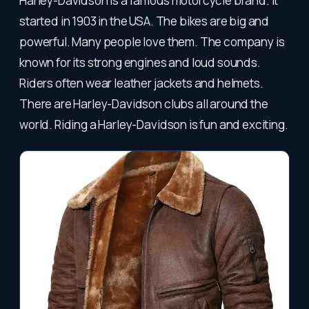
Harley-Davidson is a famous motorcycle brand. It
started in 1903 in the USA. The bikes are big and
powerful. Many people love them. The company is
known for its strong engines and loud sounds.
Riders often wear leather jackets and helmets.
There are Harley-Davidson clubs all around the
world. Riding a Harley-Davidson is fun and exciting.