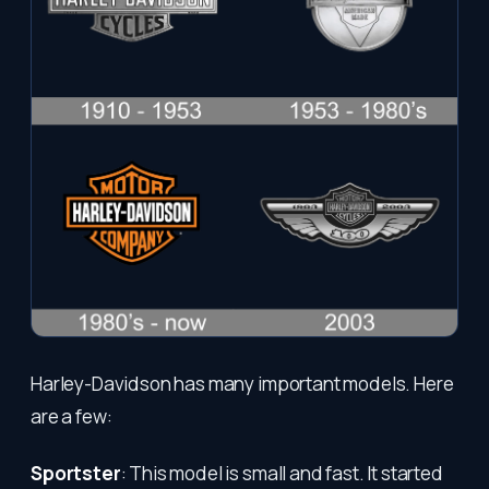
Harley-Davidson has many important models. Here
are a few:
Sportster
: This model is small and fast. It started