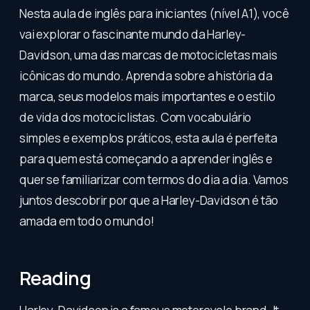
Nesta aula de inglês para iniciantes (nível A1), você
vai explorar o fascinante mundo da Harley-
Davidson, uma das marcas de motocicletas mais
icônicas do mundo. Aprenda sobre a história da
marca, seus modelos mais importantes e o estilo
de vida dos motociclistas. Com vocabulário
simples e exemplos práticos, esta aula é perfeita
para quem está começando a aprender inglês e
quer se familiarizar com termos do dia a dia. Vamos
juntos descobrir por que a Harley-Davidson é tão
amada em todo o mundo!
Reading