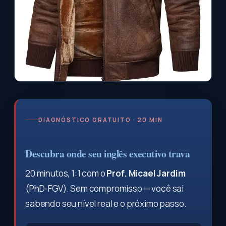
DIAGNÓSTICO GRATUITO · 20 MIN
Descubra onde seu inglês executivo trava
20 minutos, 1:1 com o
Prof. Micael Jardim
(PhD-FGV). Sem compromisso — você sai
sabendo seu nível real e o próximo passo.