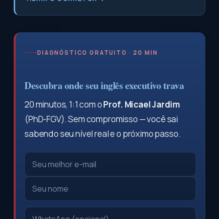
DIAGNÓSTICO GRATUITO · 20 MIN
Descubra onde seu inglês executivo trava
20 minutos, 1:1 com o
Prof. Micael Jardim
(PhD-FGV). Sem compromisso — você sai
sabendo seu nível real e o próximo passo.