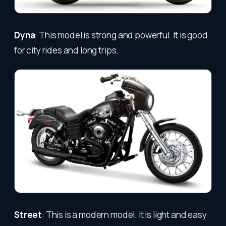
Dyna
: This model is strong and powerful. It is good
for city rides and long trips.
Street
: This is a modern model. It is light and easy