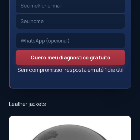
Quero meu diagnóstico gratuito
Sem compromisso · resposta em até 1 dia útil
Leather jackets