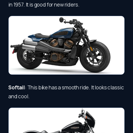
in 1957. It is good for new riders.
Softail
: This bike has a smooth ride. It looks classic
and cool.