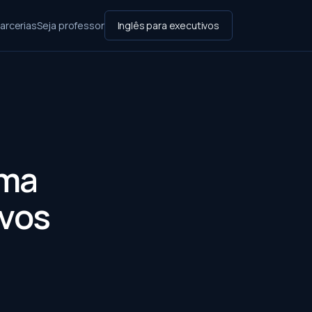
arcerias
Seja professor
Inglês para executivos
Uma
ivos