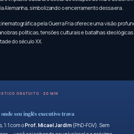
da Alemanha, simbolizando o encerramento dessa era.
cinematográfica pela Guerra Fria oferece uma visão profu
obras políticas, tensões culturais e batalhas ideológicas
tade do século XX.
STICO GRATUITO · 20 MIN
onde seu inglês executivo trava
, 1:1 com o
Prof. Micael Jardim
(PhD-FGV). Sem