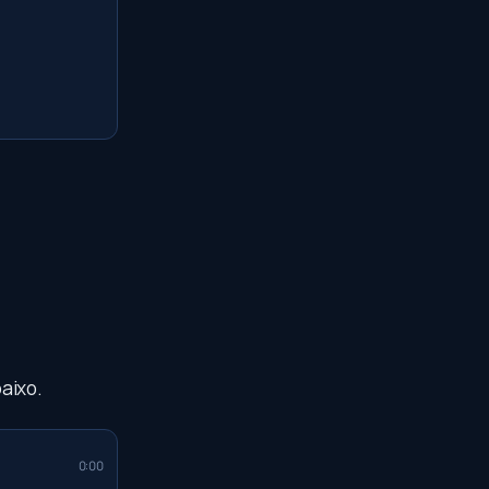
aixo.
0:00