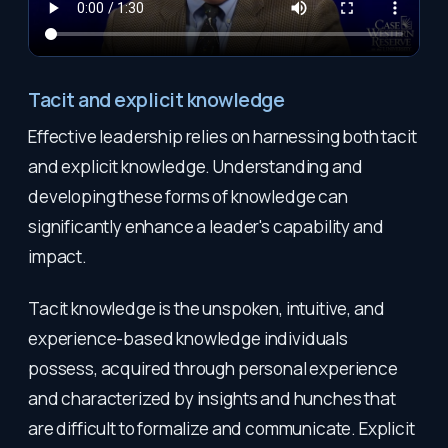
Tacit and explicit knowledge
Effective leadership relies on harnessing both tacit
and explicit knowledge. Understanding and
developing these forms of knowledge can
significantly enhance a leader's capability and
impact.
Tacit knowledge is the unspoken, intuitive, and
experience-based knowledge individuals
possess, acquired through personal experience
and characterized by insights and hunches that
are difficult to formalize and communicate. Explicit