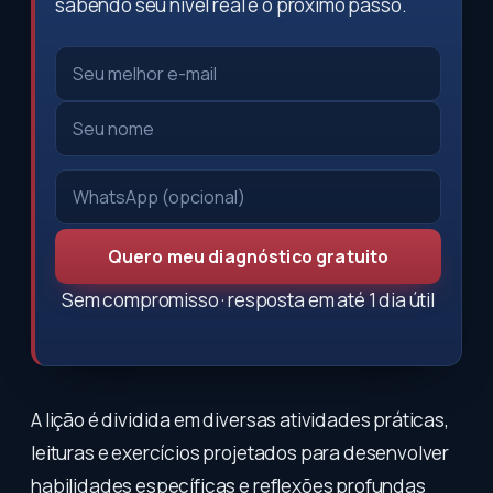
sabendo seu nível real e o próximo passo.
Quero meu diagnóstico gratuito
Sem compromisso · resposta em até 1 dia útil
A lição é dividida em diversas atividades práticas,
leituras e exercícios projetados para desenvolver
habilidades específicas e reflexões profundas