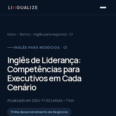
LI
N
GUALIZE
Início
›
Textos
›
Inglês para negócios · C1
INGLÊS PARA NEGÓCIOS · C1
Inglês de Liderança:
Competências para
Executivos em Cada
Cenário
Atualizado em
2024-11-02
Leitura ~
7
min
Trilha desenvolvimento de Negócios