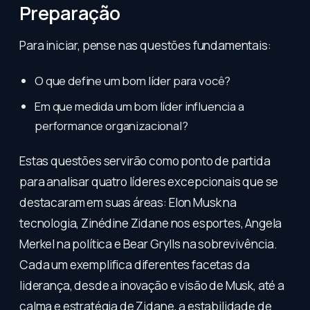
Preparação
Para iniciar, pense nas questões fundamentais:
O que define um bom líder para você?
Em que medida um bom líder influencia a
performance organizacional?
Estas questões servirão como ponto de partida
para analisar quatro líderes excepcionais que se
destacaram em suas áreas: Elon Musk na
tecnologia, Zinédine Zidane nos esportes, Angela
Merkel na política e Bear Grylls na sobrevivência.
Cada um exemplifica diferentes facetas da
liderança, desde a inovação e visão de Musk, até a
calma e estratégia de Zidane, a estabilidade de