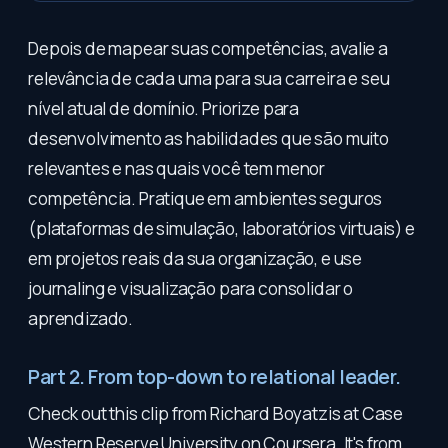
Depois de mapear suas competências, avalie a
relevância de cada uma para sua carreira e seu
nível atual de domínio. Priorize para
desenvolvimento as habilidades que são muito
relevantes e nas quais você tem menor
competência. Pratique em ambientes seguros
(plataformas de simulação, laboratórios virtuais) e
em projetos reais da sua organização, e use
journaling e visualização para consolidar o
aprendizado.
Part 2. From top-down to relational leader.
Check out this clip from Richard Boyatzis at Case
Western Reserve University on Coursera. It's from