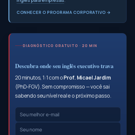
inglês para empresas
.
CONHECER O PROGRAMA CORPORATIVO →
DIAGNÓSTICO GRATUITO · 20 MIN
Descubra onde seu inglês executivo trava
20 minutos, 1:1 com o
Prof. Micael Jardim
(PhD-FGV). Sem compromisso — você sai
sabendo seu nível real e o próximo passo.