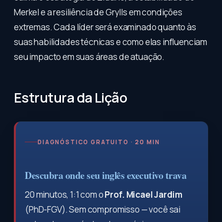
Merkel e a resiliência de Grylls em condições
extremas. Cada líder será examinado quanto às
suas habilidades técnicas e como elas influenciam
seu impacto em suas áreas de atuação.
Estrutura da Lição
DIAGNÓSTICO GRATUITO · 20 MIN
Descubra onde seu inglês executivo trava
20 minutos, 1:1 com o
Prof. Micael Jardim
(PhD-FGV). Sem compromisso — você sai