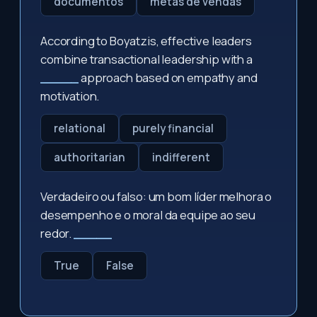
documentos
metas de vendas
According to Boyatzis, effective leaders
combine transactional leadership with a
_____
approach based on empathy and
motivation.
relational
purely financial
authoritarian
indifferent
Verdadeiro ou falso: um bom líder melhora o
desempenho e o moral da equipe ao seu
redor.
_____
True
False