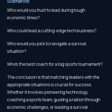
Scenarios
Who would you trust to lead during tough
economic times?
Who could lead a cutting-edge tech business?
Who would you pick to navigate a survival
situation?
Who's the best coach for a big sports tournament?
The conclusion is that matching leaders with the
appropriate situations is crucial for success.
Whether it involves pioneering technology,
coaching a sports team, guiding a nation through
economic challenges, or leading a survival