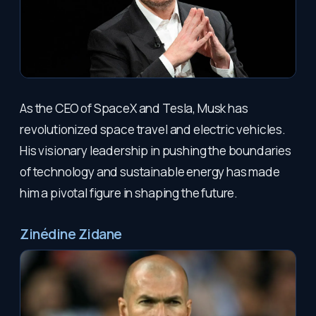
As the CEO of SpaceX and Tesla, Musk has
revolutionized space travel and electric vehicles.
His visionary leadership in pushing the boundaries
of technology and sustainable energy has made
him a pivotal figure in shaping the future.
Zinédine Zidane