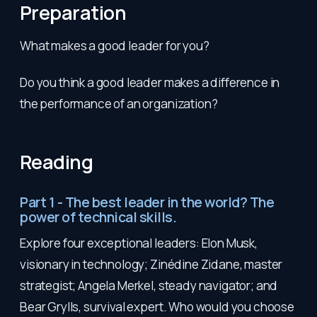
Preparation
What makes a good leader for you?
Do you think a good leader makes a difference in
the performance of an organization?
Reading
Part 1 - The best leader in the world? The
power of technical skills.
Explore four exceptional leaders: Elon Musk,
visionary in technology; Zinédine Zidane, master
strategist; Angela Merkel, steady navigator; and
Bear Grylls, survival expert. Who would you choose