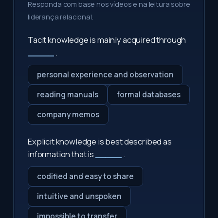
Responda com base nos vídeos e na leitura sobre
liderança relacional.
Tacit knowledge is mainly acquired through
_____
.
personal experience and observation
reading manuals
formal databases
company memos
Explicit knowledge is best described as
information that is
_____
.
codified and easy to share
intuitive and unspoken
impossible to transfer