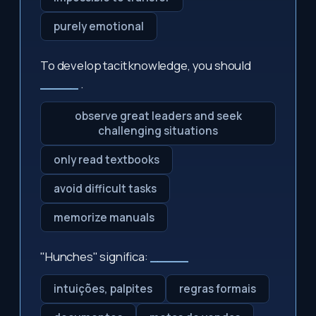
purely emotional
To develop tacit knowledge, you should
_____
.
observe great leaders and seek
challenging situations
only read textbooks
avoid difficult tasks
memorize manuals
"Hunches" significa:
_____
intuições, palpites
regras formais