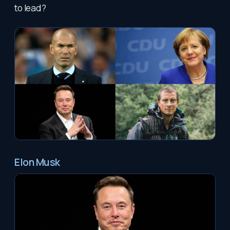
to lead?
Elon Musk