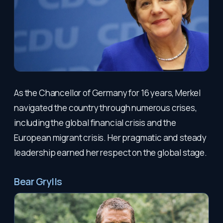
As the Chancellor of Germany for 16 years, Merkel
navigated the country through numerous crises,
including the global financial crisis and the
European migrant crisis. Her pragmatic and steady
leadership earned her respect on the global stage.
Bear Grylls