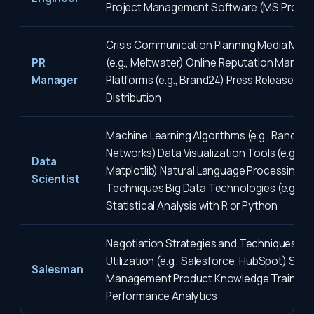
Project Management Software (MS Project
Crisis Communication Planning Media Moni
PR
(e.g., Meltwater) Online Reputation Mana
Manager
Platforms (e.g., Brand24) Press Release Wri
Distribution
Machine Learning Algorithms (e.g., Random 
Networks) Data Visualization Tools (e.g., T
Data
Matplotlib) Natural Language Processing (N
Scientist
Techniques Big Data Technologies (e.g., H
Statistical Analysis with R or Python
Negotiation Strategies and Techniques C
Utilization (e.g., Salesforce, HubSpot) Sales
Salesman
Management Product Knowledge Training 
Performance Analytics