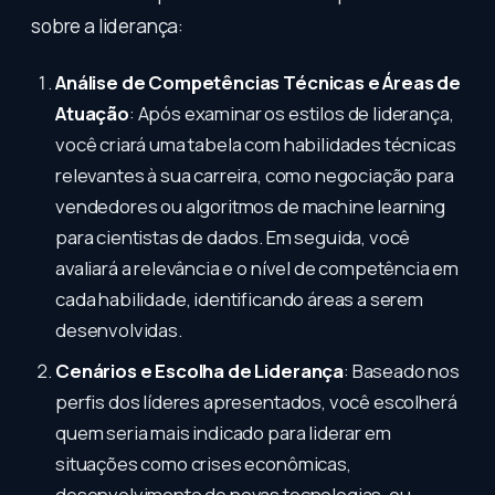
sobre a liderança:
Análise de Competências Técnicas e Áreas de
Atuação
: Após examinar os estilos de liderança,
você criará uma tabela com habilidades técnicas
relevantes à sua carreira, como negociação para
vendedores ou algoritmos de machine learning
para cientistas de dados. Em seguida, você
avaliará a relevância e o nível de competência em
cada habilidade, identificando áreas a serem
desenvolvidas.
Cenários e Escolha de Liderança
: Baseado nos
perfis dos líderes apresentados, você escolherá
quem seria mais indicado para liderar em
situações como crises econômicas,
desenvolvimento de novas tecnologias, ou