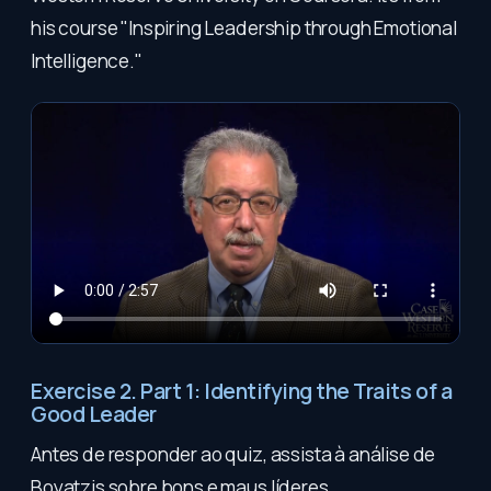
his course "Inspiring Leadership through Emotional
Intelligence."
Exercise 2. Part 1: Identifying the Traits of a
Good Leader
Antes de responder ao quiz, assista à análise de
Boyatzis sobre bons e maus líderes.