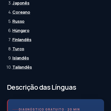
Japonês
Coreano
Russo
Húngaro
Finlandês
Turco
Islandês
Tailandês
Descrição das Línguas
DIAGNÓSTICO GRATUITO · 20 MIN