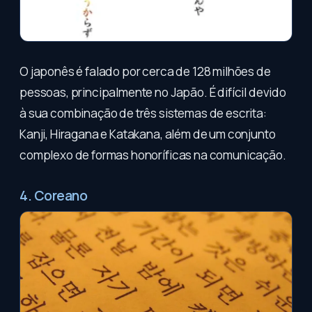
O japonês é falado por cerca de 128 milhões de
pessoas, principalmente no Japão. É difícil devido
à sua combinação de três sistemas de escrita:
Kanji, Hiragana e Katakana, além de um conjunto
complexo de formas honoríficas na comunicação.
4. Coreano