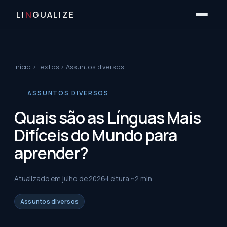
LI
N
GUALIZE
Início
›
Textos
›
Assuntos diversos
ASSUNTOS DIVERSOS
Quais são as Línguas Mais
Difíceis do Mundo para
aprender?
Atualizado em
julho de 2026
Leitura ~
2
min
Assuntos diversos