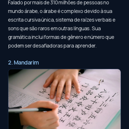
Falado por mais de 310 milhões de pessoas no
mundo árabe, o árabe é complexo devido à sua
escrita cursiva única, sistema de raízes verbais e
sons que são raros em outras línguas. Sua
gramática inclui formas de gênero e número que
podem ser desafiadoras para aprender.
2. Mandarim