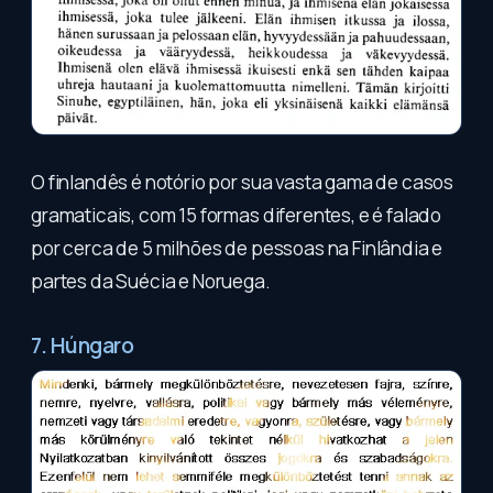
O finlandês é notório por sua vasta gama de casos
gramaticais, com 15 formas diferentes, e é falado
por cerca de 5 milhões de pessoas na Finlândia e
partes da Suécia e Noruega.
7. Húngaro