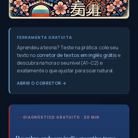
FERRAMENTA GRATUITA
Aprendeu a teoria? Teste na prática: cole seu
texto no
corretor de textos em inglês grátis
e
descubra na hora o seu nível (A1–C2) e
exatamente o que ajustar para soar natural.
ABRIR O CORRETOR →
DIAGNÓSTICO GRATUITO · 20 MIN
Descubra onde seu inglês executivo trava