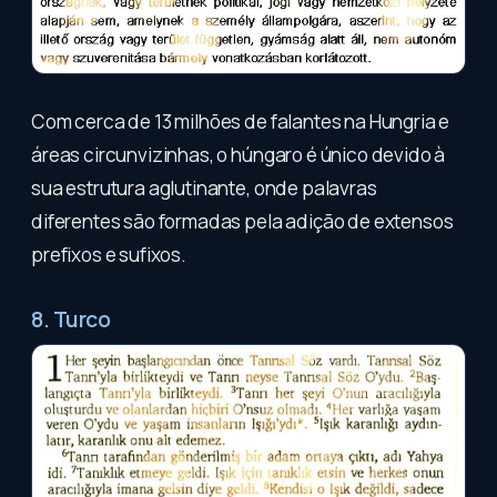
Com cerca de 13 milhões de falantes na Hungria e
áreas circunvizinhas, o húngaro é único devido à
sua estrutura aglutinante, onde palavras
diferentes são formadas pela adição de extensos
prefixos e sufixos.
8. Turco