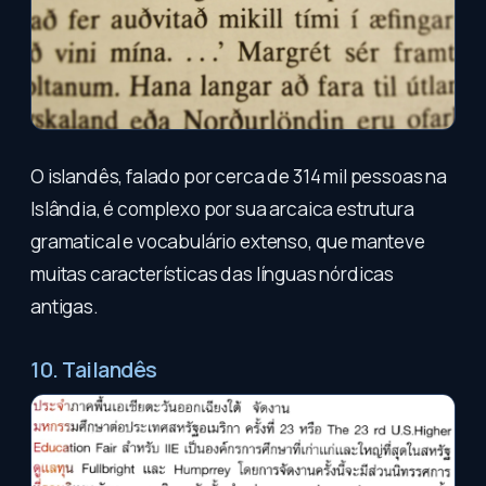
O islandês, falado por cerca de 314 mil pessoas na
Islândia, é complexo por sua arcaica estrutura
gramatical e vocabulário extenso, que manteve
muitas características das línguas nórdicas
antigas.
10. Tailandês