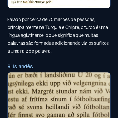
Falado por cerca de 75 milhões de pessoas,
principalmente na Turquia e Chipre, o turco é uma
língua aglutinante, o que significa que muitas
palavras são formadas adicionando vários sufixos
a uma raiz de palavra.
9. Islandês