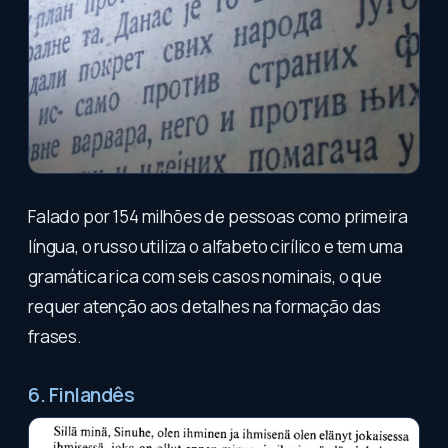
Falado por 154 milhões de pessoas como primeira
língua, o russo utiliza o alfabeto cirílico e tem uma
gramática rica com seis casos nominais, o que
requer atenção aos detalhes na formação das
frases.
6. Finlandês