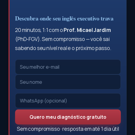
Descubra onde seu inglês executivo trava
20 minutos, 1:1 com o
Prof. Micael Jardim
(PhD-FGV). Sem compromisso — você sai
sabendo seu nível real e o próximo passo.
Quero meu diagnóstico gratuito
Sem compromisso · resposta em até 1 dia útil