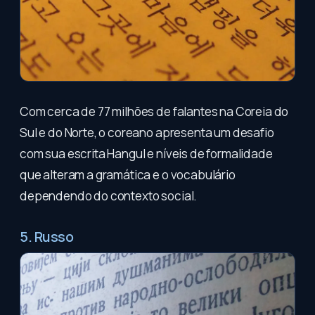
Com cerca de 77 milhões de falantes na Coreia do
Sul e do Norte, o coreano apresenta um desafio
com sua escrita Hangul e níveis de formalidade
que alteram a gramática e o vocabulário
dependendo do contexto social.
5. Russo