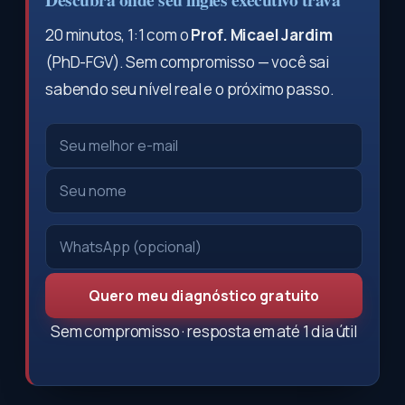
20 minutos, 1:1 com o
Prof. Micael Jardim
(PhD-FGV). Sem compromisso — você sai
sabendo seu nível real e o próximo passo.
Quero meu diagnóstico gratuito
Sem compromisso · resposta em até 1 dia útil