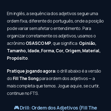
Em inglês, a sequência dos adjetivos segue uma
ordem fixa, diferente do português, onde a posição
pode variar sem afetar o entendimento. Para
organizar corretamente os adjetivos, usamos o
acrônimo
OSASCO MP
, que significa:
Opinião,
Tamanho, Idade, Forma, Cor, Origem, Material,
Propósito
.
Pratique jogando agora:
o drill abaixo é a versão
do
Fill The Song
para ordem dos adjetivos — a
mais completa que temos. Jogue aqui e, se curtir,
continue no FTS.
🎮
Drill: Ordem dos Adjetivos (Fill The