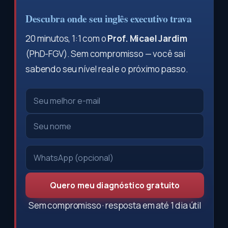
Descubra onde seu inglês executivo trava
20 minutos, 1:1 com o
Prof. Micael Jardim
(PhD-FGV). Sem compromisso — você sai
sabendo seu nível real e o próximo passo.
Quero meu diagnóstico gratuito
Sem compromisso · resposta em até 1 dia útil