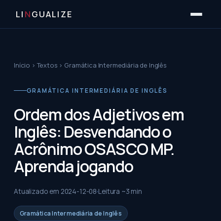
LI
N
GUALIZE
Início
›
Textos
›
Gramática Intermediária de Inglês
GRAMÁTICA INTERMEDIÁRIA DE INGLÊS
Ordem dos Adjetivos em
Inglês: Desvendando o
Acrônimo OSASCO MP.
Aprenda jogando
Atualizado em
2024-12-08
Leitura ~
3
min
Gramática Intermediária de Inglês