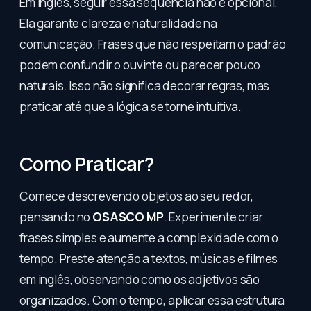
Em inglês, seguir essa sequência não é opcional.
Ela garante clareza e naturalidade na
comunicação. Frases que não respeitam o padrão
podem confundir o ouvinte ou parecer pouco
naturais. Isso não significa decorar regras, mas
praticar até que a lógica se torne intuitiva.
Como Praticar?
Comece descrevendo objetos ao seu redor,
pensando no
OSASCO MP
. Experimente criar
frases simples e aumente a complexidade com o
tempo. Preste atenção a textos, músicas e filmes
em inglês, observando como os adjetivos são
organizados. Com o tempo, aplicar essa estrutura