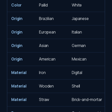
Color
Pallid
White
Origin
Brazilian
Japanese
Origin
European
Italian
Origin
Asian
German
Origin
American
Mexican
Material
Iron
Digital
Material
Wooden
Shell
Material
Straw
Brick-and-mortar