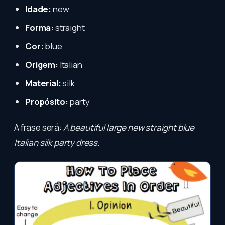
Idade:
new
Forma:
straight
Cor:
blue
Origem:
Italian
Material:
silk
Propósito:
party
A frase será:
A beautiful large new straight blue
Italian silk party dress.