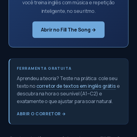
você treina inglês com música e repetição
inteligente, no seu ritmo.
Abrir no Fill The Song →
FERRAMENTA GRATUITA
Aprendeu a teoria? Teste na prática: cole seu
texto no
corretor de textos em inglês grátis
e
descubra na hora o seu nível (A1–C2) e
exatamente o que ajustar para soar natural.
ABRIR O CORRETOR →