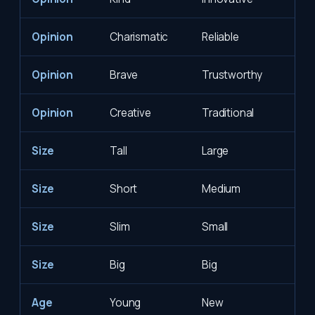
Opinion
Charismatic
Reliable
Opinion
Brave
Trustworthy
Opinion
Creative
Traditional
Size
Tall
Large
Size
Short
Medium
Size
Slim
Small
Size
Big
Big
Age
Young
New