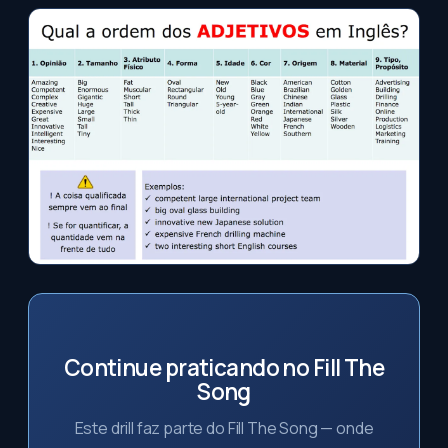
Continue praticando no Fill The
Song
Este drill faz parte do Fill The Song — onde