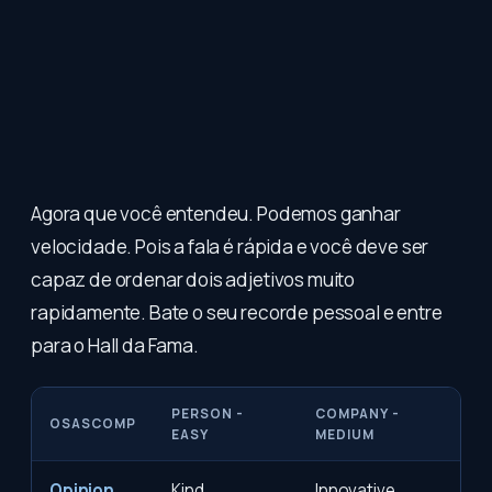
Agora que você entendeu. Podemos ganhar
velocidade. Pois a fala é rápida e você deve ser
capaz de ordenar dois adjetivos muito
rapidamente. Bate o seu recorde pessoal e entre
para o Hall da Fama.
PERSON -
COMPANY -
OSASCOMP
EASY
MEDIUM
Opinion
Kind
Innovative