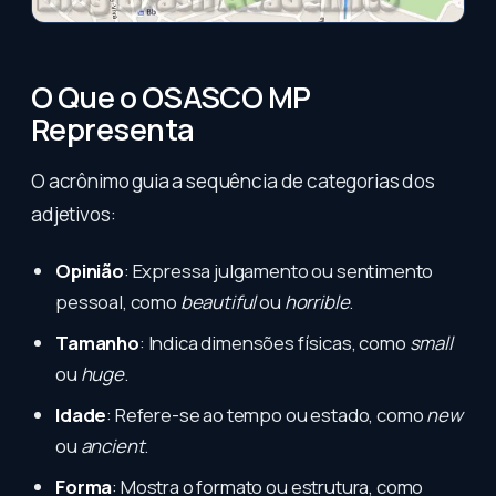
O Que o OSASCO MP
Representa
O acrônimo guia a sequência de categorias dos
adjetivos:
Opinião
: Expressa julgamento ou sentimento
pessoal, como
beautiful
ou
horrible
.
Tamanho
: Indica dimensões físicas, como
small
ou
huge
.
Idade
: Refere-se ao tempo ou estado, como
new
ou
ancient
.
Forma
: Mostra o formato ou estrutura, como