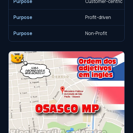
Purpose
Customer-centric
Purpose
Profit-driven
Purpose
Non-Profit