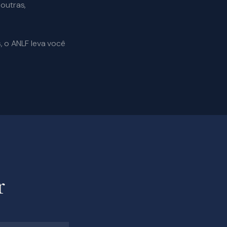
outras,
, o ANLF leva você
r