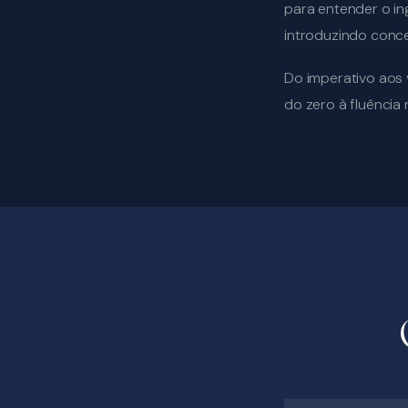
para entender o in
introduzindo conc
Do imperativo aos 
do zero à fluência