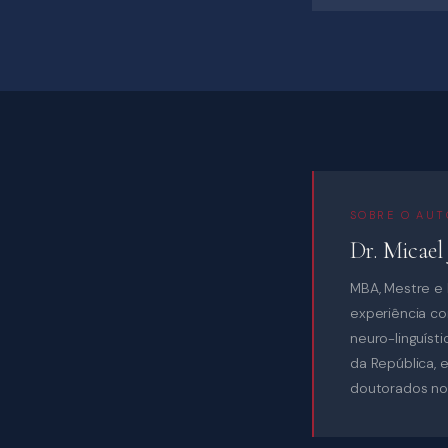
SOBRE O AUT
Dr. Micael
MBA, Mestre e 
experiência c
neuro-linguíst
da República, 
doutorados no e