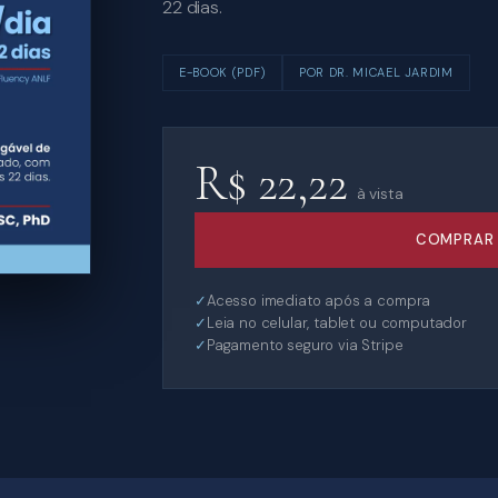
22 dias.
E-BOOK (PDF)
POR
DR. MICAEL JARDIM
R$ 22,22
à vista
COMPRAR
Acesso imediato após a compra
Leia no celular, tablet ou computador
Pagamento seguro via Stripe