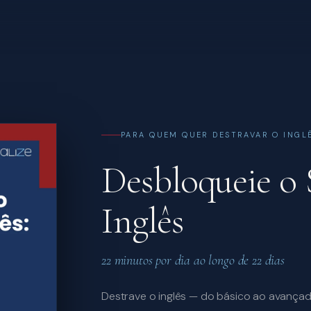
S
PARA QUEM QUER DESTRAVAR O INGL
Desbloqueie o 
Inglês
22 minutos por dia ao longo de 22 dias
Destrave o inglês — do básico ao avançad