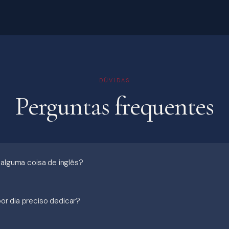
DÚVIDAS
Perguntas frequentes
 alguma coisa de inglês?
r dia preciso dedicar?