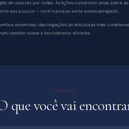
glês de uma vez por todas. As lições constroem umas sobre as 
eitos aos poucos — você nunca se sente sobrecarregado.
verbos essenciais, das negações às estruturas mais complexas
 num caminho suave e incrivelmente eficiente.
CONTEÚDO
O que você vai encontra