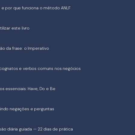
 e por que funciona o método ANLF
lizar este livro
ão da frase: o Imperativo
cognatos e verbos comuns nos negócios
os essenciais: Have, Do e Be
indo negações e perguntas
são diária guiada — 22 dias de prática