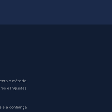
esenta o método
es e linguistas
s e a confiança