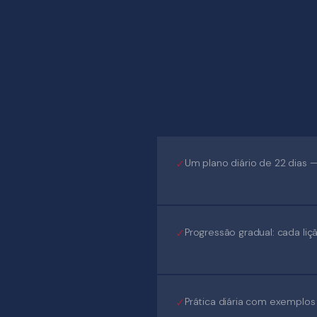
Um plano diário de 22 dias — 
Progressão gradual: cada li
Prática diária com exemplos