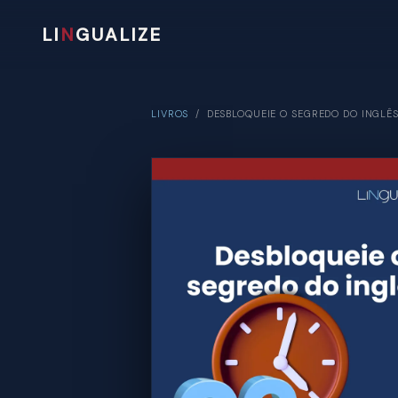
LI
N
GUALIZE
LIVROS
/
DESBLOQUEIE O SEGREDO DO INGLÊ