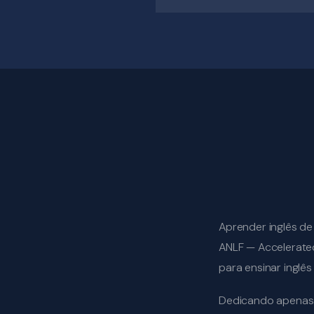
Aprender inglês de
ANLF — Accelerated
para ensinar inglês
Dedicando apenas 2