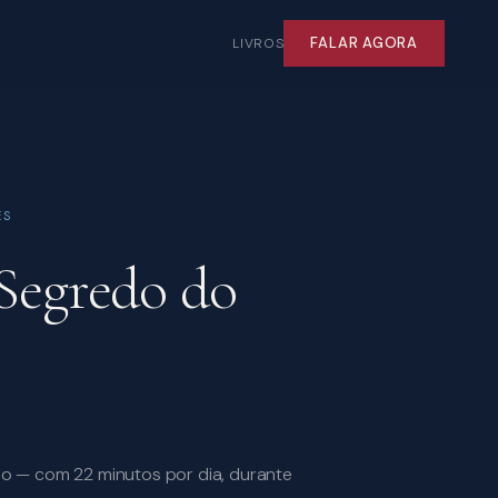
FALAR AGORA
LIVROS
ÊS
Segredo do
o — com 22 minutos por dia, durante