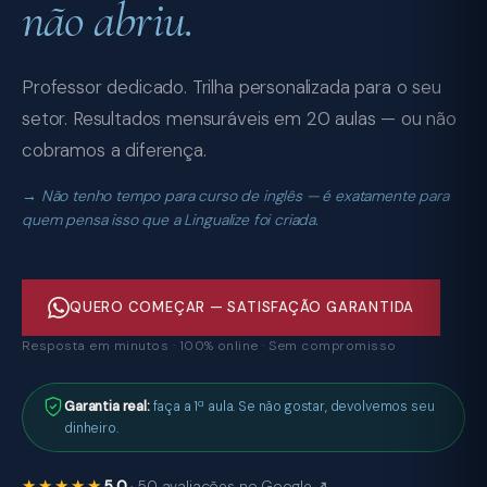
não abriu.
Professor dedicado. Trilha personalizada para o seu
setor. Resultados mensuráveis em 20 aulas — ou não
cobramos a diferença.
Não tenho tempo para curso de inglês — é exatamente para
quem pensa isso que a Lingualize foi criada.
QUERO COMEÇAR — SATISFAÇÃO GARANTIDA
Resposta em minutos · 100% online · Sem compromisso
Garantia real:
faça a 1ª aula. Se não gostar, devolvemos seu
dinheiro.
★★★★★
5,0
· 50 avaliações no Google ↗