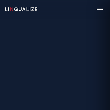
LI
N
GUALIZE