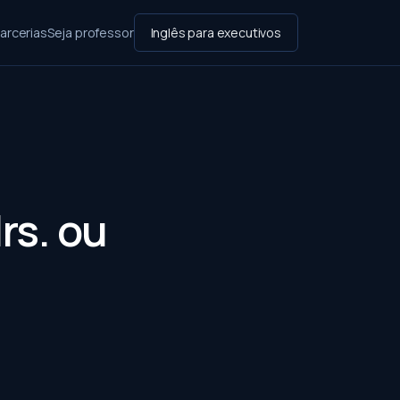
arcerias
Seja professor
Inglês para executivos
rs. ou