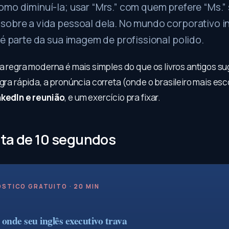
omo diminuí-la; usar “Mrs.” com quem prefere “Ms.”
sobre a vida pessoal dela. No mundo corporativo in
 é parte da sua imagem de profissional polido.
 a regra moderna é mais simples do que os livros antigos s
egra rápida, a pronúncia correta (onde o brasileiro mais esc
nkedIn e reunião
, e um exercício pra fixar.
ta de 10 segundos
STICO GRATUITO · 20 MIN
onde seu inglês executivo trava