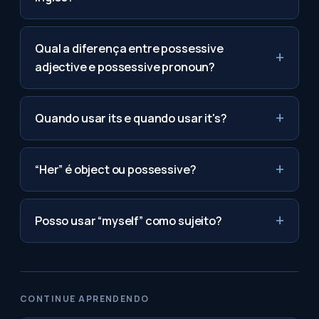
Qual a diferença entre possessive
adjective e possessive pronoun?
Quando usar its e quando usar it's?
“Her” é object ou possessive?
Posso usar “myself” como sujeito?
CONTINUE APRENDENDO