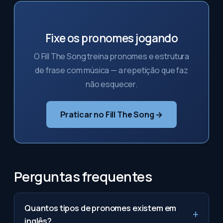
Fixe os pronomes jogando
O Fill The Song treina pronomes e estrutura
de frase com música — a repetição que faz
não esquecer.
Praticar no Fill The Song →
Perguntas frequentes
Quantos tipos de pronomes existem em
inglês?