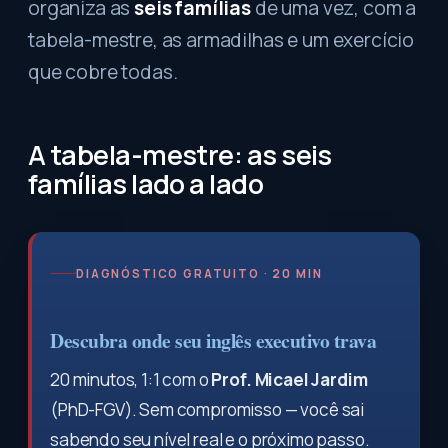
organiza as
seis famílias
de uma vez, com a
tabela-mestre, as armadilhas e um exercício
que cobre todas.
A tabela-mestre: as seis
famílias lado a lado
DIAGNÓSTICO GRATUITO · 20 MIN
Descubra onde seu inglês executivo trava
20 minutos, 1:1 com o
Prof. Micael Jardim
(PhD-FGV). Sem compromisso — você sai
sabendo seu nível real e o próximo passo.