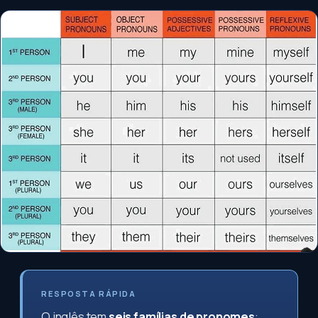
RESPOSTA RÁPIDA
O inglês tem
seis famílias de pronomes
: