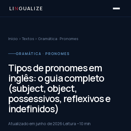
LI
N
GUALIZE
Início
›
Textos
›
Gramática · Pronomes
GRAMÁTICA · PRONOMES
Tipos de pronomes em
inglês: o guia completo
(subject, object,
possessivos, reflexivos e
indefinidos)
Atualizado em
junho de 2026
Leitura ~
10
min