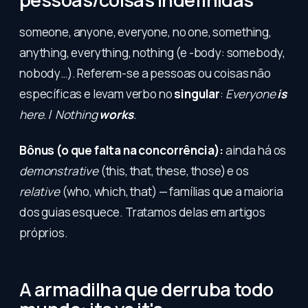
someone, anyone, everyone, no one, something,
anything, everything, nothing (e -body: somebody,
nobody…). Referem-se a pessoas ou coisas não
específicas e levam verbo no
singular
:
Everyone
is
here.
/
Nothing
works
.
Bônus (o que falta na concorrência):
ainda há os
demonstrative
(this, that, these, those) e os
relative
(who, which, that) — famílias que a maioria
dos guias esquece. Tratamos delas em artigos
próprios.
A armadilha que derruba todo