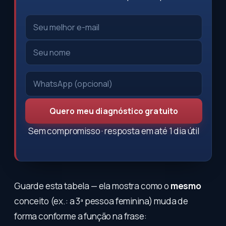
Quero meu diagnóstico gratuito
Sem compromisso · resposta em até 1 dia útil
Guarde esta tabela — ela mostra como o
mesmo
conceito (ex.: a 3ª pessoa feminina) muda de
forma conforme a função na frase: