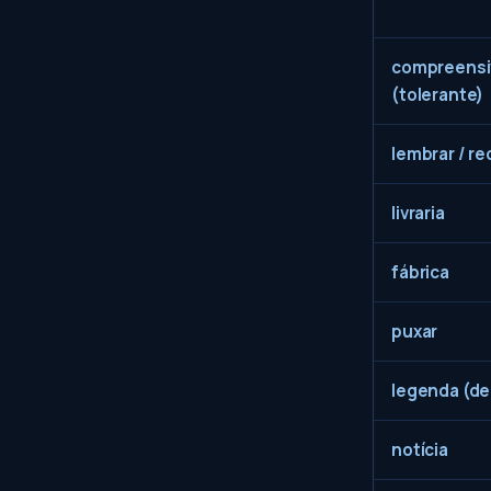
compreensi
(tolerante)
lembrar / re
livraria
fábrica
puxar
legenda (de
notícia