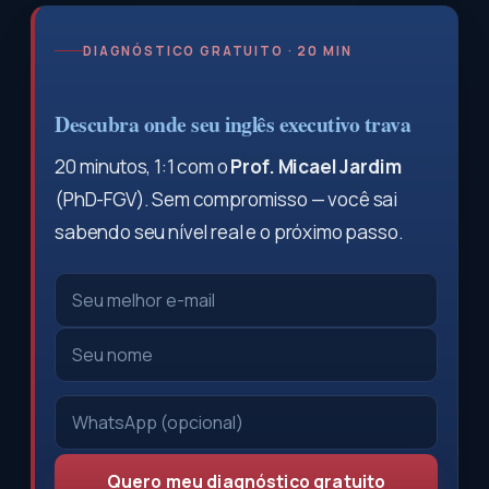
DIAGNÓSTICO GRATUITO · 20 MIN
Descubra onde seu inglês executivo trava
20 minutos, 1:1 com o
Prof. Micael Jardim
(PhD-FGV). Sem compromisso — você sai
sabendo seu nível real e o próximo passo.
Quero meu diagnóstico gratuito