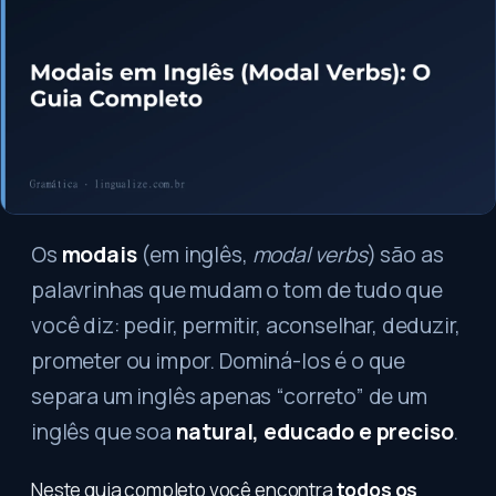
Os
modais
(em inglês,
modal verbs
) são as
palavrinhas que mudam o tom de tudo que
você diz: pedir, permitir, aconselhar, deduzir,
prometer ou impor. Dominá-los é o que
separa um inglês apenas “correto” de um
inglês que soa
natural, educado e preciso
.
Neste guia completo você encontra
todos os