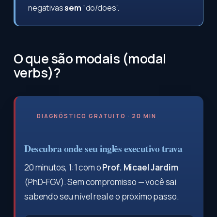
negativas
sem
“do/does”.
O que são modais (modal
verbs)?
DIAGNÓSTICO GRATUITO · 20 MIN
Descubra onde seu inglês executivo trava
20 minutos, 1:1 com o
Prof. Micael Jardim
(PhD-FGV). Sem compromisso — você sai
sabendo seu nível real e o próximo passo.