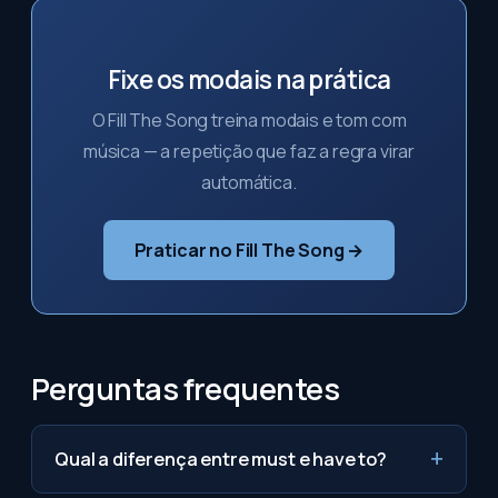
Fixe os modais na prática
O Fill The Song treina modais e tom com
música — a repetição que faz a regra virar
automática.
Praticar no Fill The Song →
Perguntas frequentes
Qual a diferença entre must e have to?