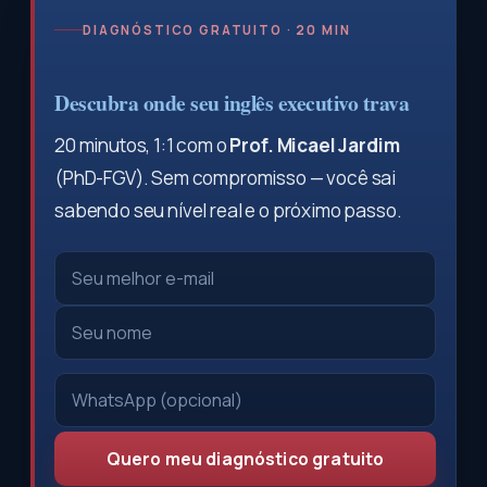
DIAGNÓSTICO GRATUITO · 20 MIN
Descubra onde seu inglês executivo trava
20 minutos, 1:1 com o
Prof. Micael Jardim
(PhD-FGV). Sem compromisso — você sai
sabendo seu nível real e o próximo passo.
Quero meu diagnóstico gratuito