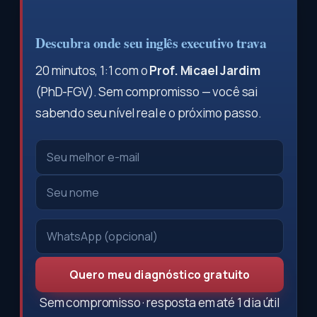
Descubra onde seu inglês executivo trava
20 minutos, 1:1 com o
Prof. Micael Jardim
(PhD-FGV). Sem compromisso — você sai
sabendo seu nível real e o próximo passo.
Quero meu diagnóstico gratuito
Sem compromisso · resposta em até 1 dia útil