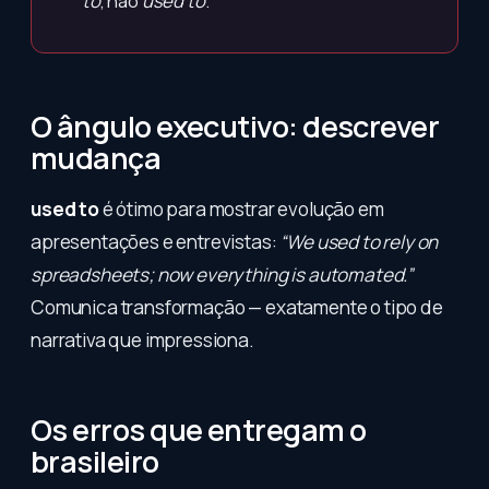
to
, não
used to
.
O ângulo executivo: descrever
mudança
used to
é ótimo para mostrar evolução em
apresentações e entrevistas:
“We used to rely on
spreadsheets; now everything is automated.”
Comunica transformação — exatamente o tipo de
narrativa que impressiona.
Os erros que entregam o
brasileiro