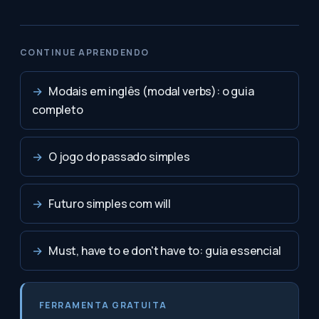
CONTINUE APRENDENDO
→
Modais em inglês (modal verbs): o guia
completo
→
O jogo do passado simples
→
Futuro simples com will
→
Must, have to e don't have to: guia essencial
FERRAMENTA GRATUITA