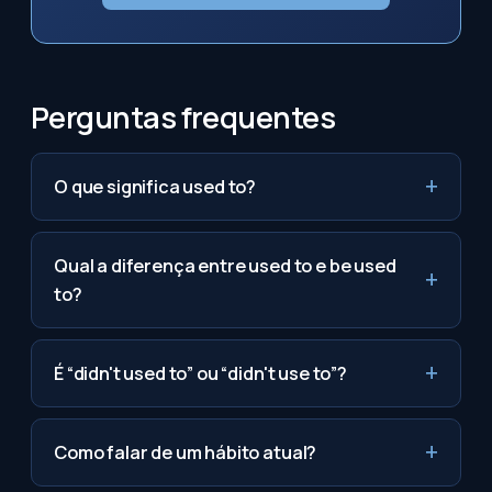
Perguntas frequentes
O que significa used to?
Qual a diferença entre used to e be used
to?
É “didn't used to” ou “didn't use to”?
Como falar de um hábito atual?