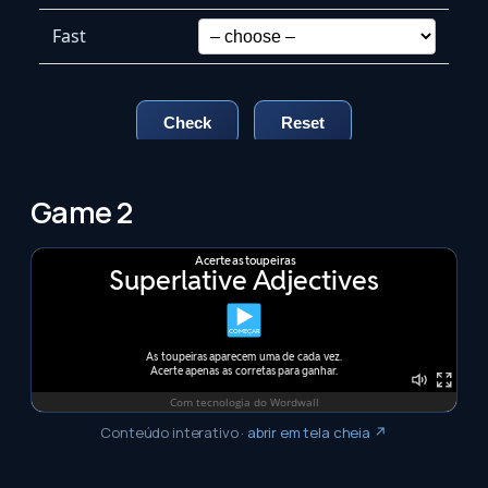
Game 2
Conteúdo interativo
·
abrir em tela cheia ↗