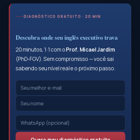
DIAGNÓSTICO GRATUITO · 20 MIN
Descubra onde seu inglês executivo trava
20 minutos, 1:1 com o
Prof. Micael Jardim
(PhD-FGV). Sem compromisso — você sai
sabendo seu nível real e o próximo passo.
Quero meu diagnóstico gratuito