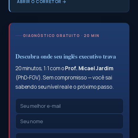
ABRIR O CORRETOR →
DIAGNÓSTICO GRATUITO · 20 MIN
Descubra onde seu inglês executivo trava
20 minutos, 1:1 com o
Prof. Micael Jardim
(PhD-FGV). Sem compromisso — você sai
sabendo seu nível real e o próximo passo.