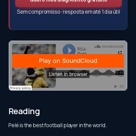
Sem compromisso · resposta em até 1 dia útil
Reading
Pelé is the best football player in the world.