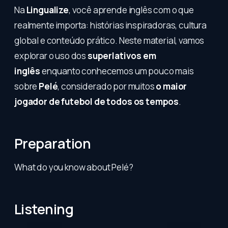
Na
Lingualize
, você aprende inglês com o que
realmente importa: histórias inspiradoras, cultura
global e conteúdo prático. Neste material, vamos
explorar o uso dos
superlativos em
inglês
enquanto conhecemos um pouco mais
sobre
Pelé
, considerado por muitos
o maior
jogador de futebol de todos os tempos
.
Preparation
What do you know about Pelé?
Listening