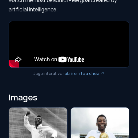
Watch the most beautiful Pelé goal created by
artificial intelligence.
Jogo interativo
·
abrir em tela cheia ↗
Images