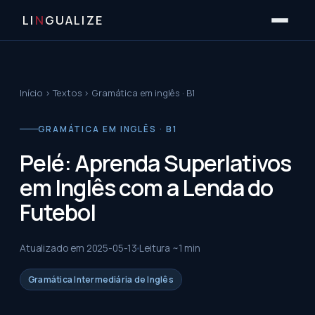
LI
N
GUALIZE
Início
›
Textos
›
Gramática em inglês · B1
GRAMÁTICA EM INGLÊS · B1
Pelé: Aprenda Superlativos
em Inglês com a Lenda do
Futebol
Atualizado em
2025-05-13
Leitura ~
1
min
Gramática Intermediária de Inglês