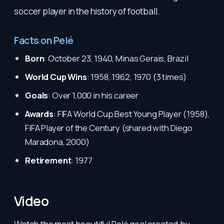
soccer player in the history of football.
Facts on Pelé
Born
: October 23, 1940, Minas Gerais, Brazil
World Cup Wins
: 1958, 1962, 1970 (3 times)
Goals
: Over 1,000 in his career
Awards
: FIFA World Cup Best Young Player (1958),
FIFA Player of the Century (shared with Diego
Maradona, 2000)
Retirement
: 1977
Video