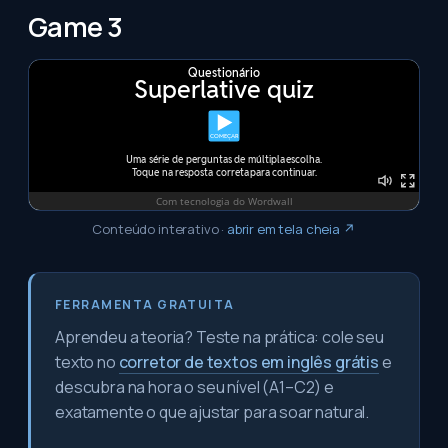
Game 3
Conteúdo interativo
·
abrir em tela cheia ↗
FERRAMENTA GRATUITA
Aprendeu a teoria? Teste na prática: cole seu
texto no
corretor de textos em inglês grátis
e
descubra na hora o seu nível (A1–C2) e
exatamente o que ajustar para soar natural.