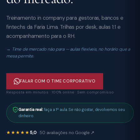
Treinamento in company para gestoras, bancos e
fintechs da Faria Lima. Trilhas por desk, aulas 1:1 e
acompanhamento para o RH.
Time de mercado não para — aulas flexíveis, no horário que a
mesa permite.
FALAR COM O TIME CORPORATIVO
Resposta em minutos · 100% online · Sem compromisso
Garantia real:
faça a 1ª aula. Se não gostar, devolvemos seu
dinheiro.
★★★★★
5,0
· 50 avaliações no Google ↗