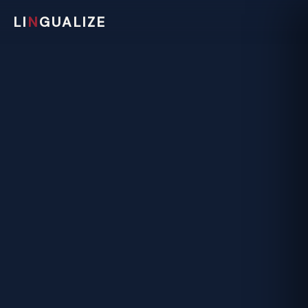
LI
N
GUALIZE