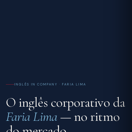
INGLÊS IN COMPANY · FARIA LIMA
O inglês corporativo da
Faria Lima
— no ritmo
do mercado.