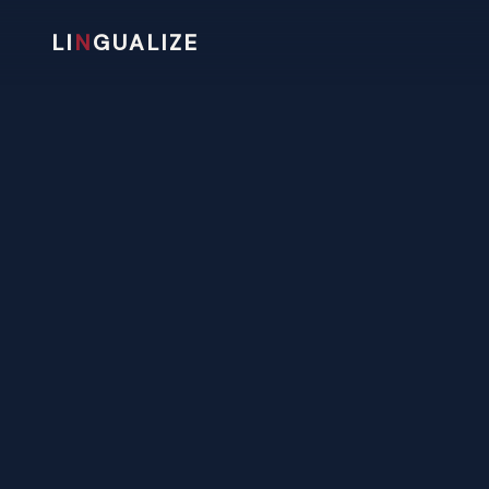
LI
N
GUALIZE