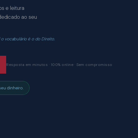
s e leitura
 dedicado ao seu
 vocabulário é o do Direito.
Resposta em minutos · 100% online · Sem compromisso
eu dinheiro.