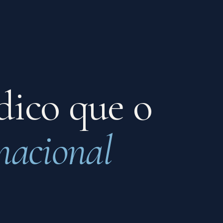
dico que o
nacional