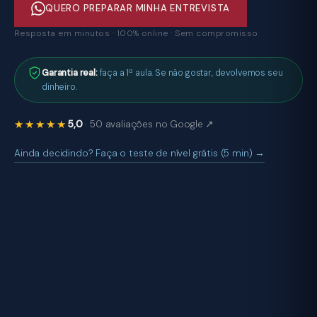
QUERO PREPARAR MINHA ENTREVISTA
Resposta em minutos · 100% online · Sem compromisso
Garantia real:
faça a 1ª aula. Se não gostar, devolvemos seu
dinheiro.
★★★★★
5,0
· 50 avaliações no Google ↗
Ainda decidindo? Faça o teste de nível grátis (5 min) →