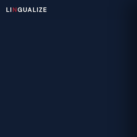
LI
N
GUALIZE