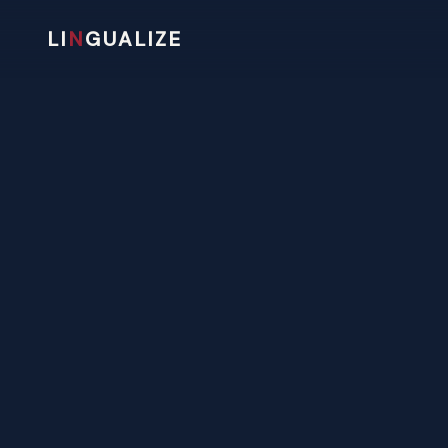
LI
N
GUALIZE