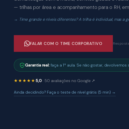
— trilhas por área e acompanhamento para o RH, em
Time grande e níveis diferentes? A trilha é individual, mas a g
FALAR COM O TIME CORPORATIVO
Resposta
Garantia real:
faça a 1ª aula. Se não gostar, devolvemos s
★★★★★
5,0
· 50 avaliações no Google ↗
Ainda decidindo? Faça o teste de nível grátis (5 min) →