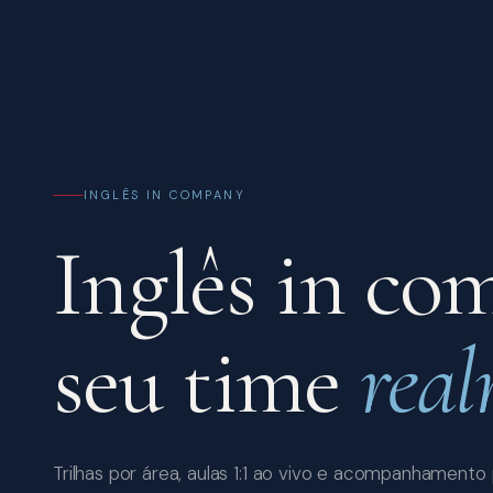
INGLÊS IN COMPANY
Inglês in co
seu time
real
Trilhas por área, aulas 1:1 ao vivo e acompanhamento