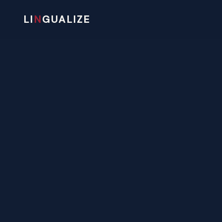
LI
N
GUALIZE