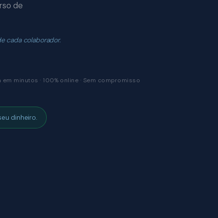
rso de
de cada colaborador.
 em minutos · 100% online · Sem compromisso
eu dinheiro.