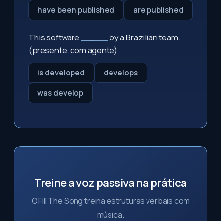
have been published
are published
This software
_____
by a Brazilian team.
(presente, com agente)
is developed
develops
was develop
Treine a voz passiva na prática
O Fill The Song treina estruturas verbais com
música.