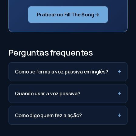
Praticar no Fill The Song →
Perguntas frequentes
Como se forma a voz passiva em inglês?
Quando usar a voz passiva?
Como digo quem fez a ação?