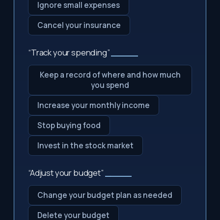
Ignore small expenses
Cancel your insurance
“Track your spending”
_____
Keep a record of where and how much
you spend
Increase your monthly income
Stop buying food
Invest in the stock market
“Adjust your budget”
_____
Change your budget plan as needed
Delete your budget