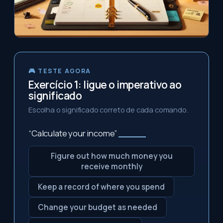
🎮 TESTE AGORA
Exercício 1: ligue o imperativo ao
significado
Escolha o significado correto de cada comando.
“Calculate your income”
_____
Figure out how much money you
receive monthly
Keep a record of where you spend
Change your budget as needed