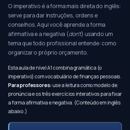
O imperativo é a forma mais direta do inglês:
serve para dar instruções, ordens e
conselhos. Aqui você aprende a forma
afirmativa e a negativa (
don't
) usando um
tema que todo profissional entende: como
organizar o próprio orçamento.
Esta aula de nível A1 combina gramática (o
imperativo) com vocabulário de finanças pessoais.
Para professores:
use a leitura como modelo de
pronúncia e os três exercícios interativos para fixar
a forma afirmativa e negativa. (Conteúdo em inglês
abaixo.)