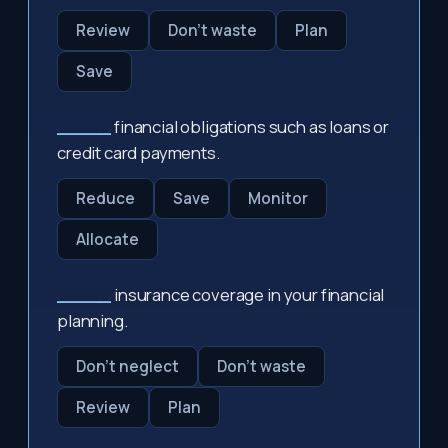
Review
Don't waste
Plan
Save
_____
financial obligations such as loans or
credit card payments.
Reduce
Save
Monitor
Allocate
_____
insurance coverage in your financial
planning.
Don't neglect
Don't waste
Review
Plan