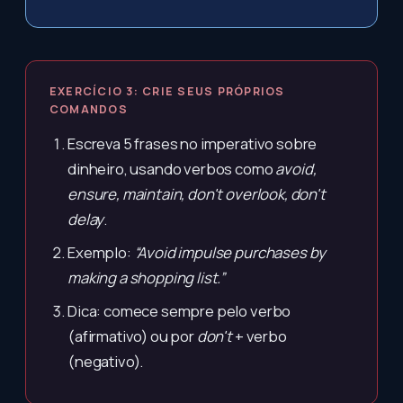
EXERCÍCIO 3: CRIE SEUS PRÓPRIOS
COMANDOS
Escreva 5 frases no imperativo sobre
dinheiro, usando verbos como
avoid,
ensure, maintain, don't overlook, don't
delay
.
Exemplo:
“Avoid impulse purchases by
making a shopping list.”
Dica: comece sempre pelo verbo
(afirmativo) ou por
don't
+ verbo
(negativo).