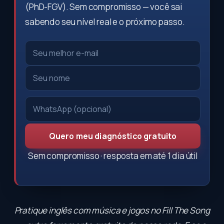
(PhD-FGV). Sem compromisso — você sai
sabendo seu nível real e o próximo passo.
Quero meu diagnóstico gratuito
Sem compromisso · resposta em até 1 dia útil
Pratique inglês com música e jogos no
Fill The Song