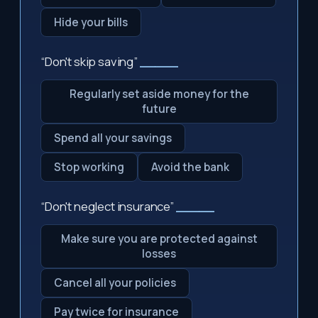
Hide your bills
“Don't skip saving”
_____
Regularly set aside money for the
future
Spend all your savings
Stop working
Avoid the bank
“Don't neglect insurance”
_____
Make sure you are protected against
losses
Cancel all your policies
Pay twice for insurance