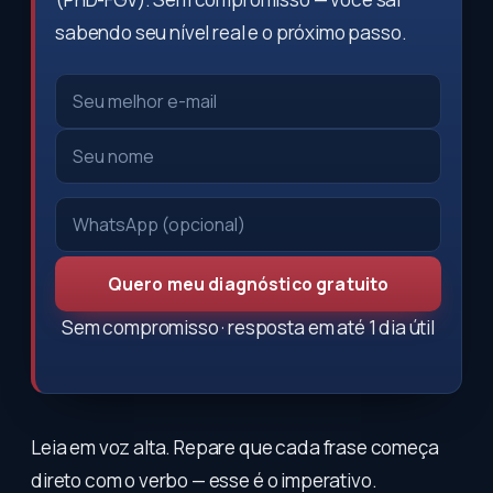
sabendo seu nível real e o próximo passo.
Quero meu diagnóstico gratuito
Sem compromisso · resposta em até 1 dia útil
Leia em voz alta. Repare que cada frase começa
direto com o verbo — esse é o imperativo.