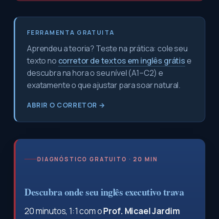
FERRAMENTA GRATUITA
Aprendeu a teoria? Teste na prática: cole seu
texto no
corretor de textos em inglês grátis
e
descubra na hora o seu nível (A1–C2) e
exatamente o que ajustar para soar natural.
ABRIR O CORRETOR →
DIAGNÓSTICO GRATUITO · 20 MIN
Descubra onde seu inglês executivo trava
20 minutos, 1:1 com o
Prof. Micael Jardim