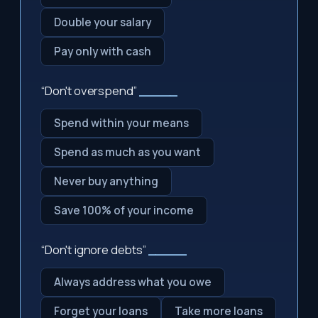
Double your salary
Pay only with cash
“Don't overspend”
_____
Spend within your means
Spend as much as you want
Never buy anything
Save 100% of your income
“Don't ignore debts”
_____
Always address what you owe
Forget your loans
Take more loans