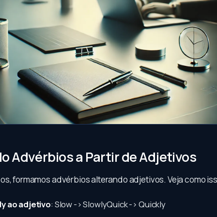
 Advérbios a Partir de Adjetivos
os, formamos advérbios alterando adjetivos. Veja como isso
ly ao adjetivo
: Slow -> SlowlyQuick -> Quickly