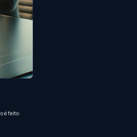
 é feito: