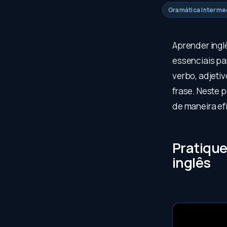
Gramática Intermed
Aprender ingl
essenciais pa
verbo, adjeti
frase. Neste p
de maneira ef
Pratique
inglês