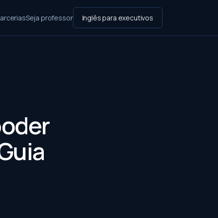
arcerias
Seja professor
Inglês para executivos
poder
 Guia