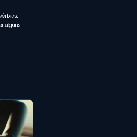
vérbios,
er alguns