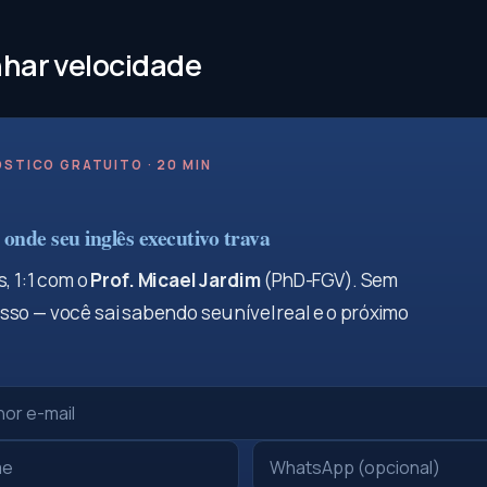
har velocidade
STICO GRATUITO · 20 MIN
onde seu inglês executivo trava
, 1:1 com o
Prof. Micael Jardim
(PhD-FGV). Sem
so — você sai sabendo seu nível real e o próximo