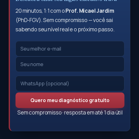
20 minutos, 1:1 com o
Prof. Micael Jardim
(PhD-FGV). Sem compromisso — você sai
sabendo seu nível real e o próximo passo.
Quero meu diagnóstico gratuito
Sem compromisso · resposta em até 1 dia útil