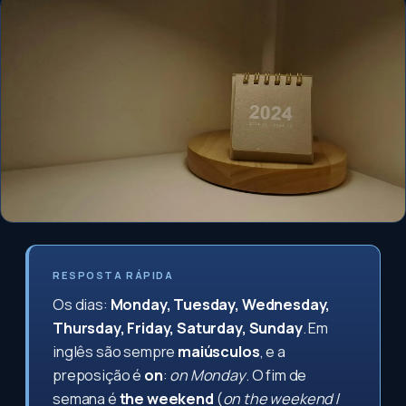
RESPOSTA RÁPIDA
Os dias:
Monday, Tuesday, Wednesday,
Thursday, Friday, Saturday, Sunday
. Em
inglês são sempre
maiúsculos
, e a
preposição é
on
:
on Monday
. O fim de
semana é
the weekend
(
on the weekend
/