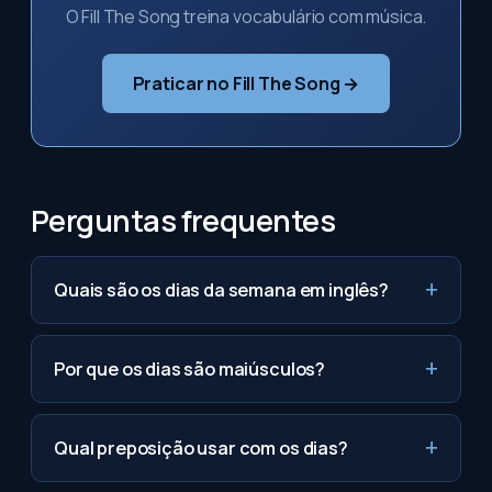
O Fill The Song treina vocabulário com música.
Praticar no Fill The Song →
Perguntas frequentes
Quais são os dias da semana em inglês?
Por que os dias são maiúsculos?
Qual preposição usar com os dias?