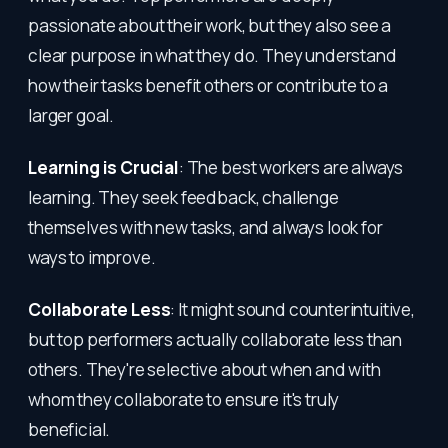
passionate about their work, but they also see a
clear purpose in what they do. They understand
how their tasks benefit others or contribute to a
larger goal.
Learning is Crucial
: The best workers are always
learning. They seek feedback, challenge
themselves with new tasks, and always look for
ways to improve.
Collaborate Less
: It might sound counterintuitive,
but top performers actually collaborate less than
others. They're selective about when and with
whom they collaborate to ensure it's truly
beneficial.