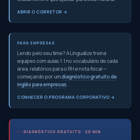
ABRIR O CORRETOR →
PARA EMPRESAS
Lendo pelo seu time? A Lingualize treina
equipes com aulas 1:1 no vocabulário de cada
área, relatórios para o RH e nota fiscal —
começando por um
diagnóstico gratuito de
inglês para empresas
.
CONHECER O PROGRAMA CORPORATIVO →
DIAGNÓSTICO GRATUITO · 20 MIN