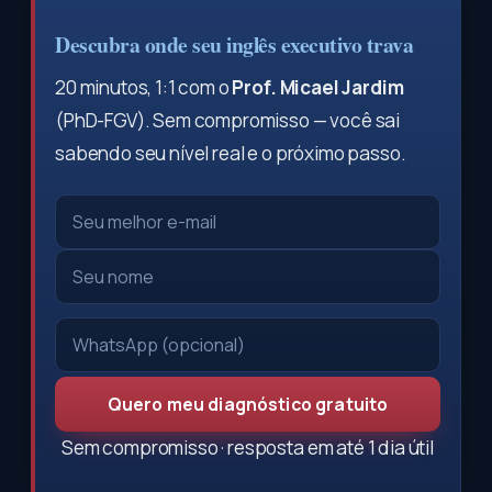
Descubra onde seu inglês executivo trava
20 minutos, 1:1 com o
Prof. Micael Jardim
(PhD-FGV). Sem compromisso — você sai
sabendo seu nível real e o próximo passo.
Quero meu diagnóstico gratuito
Sem compromisso · resposta em até 1 dia útil