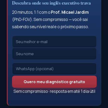
Descubra onde seu inglês executivo trava
20 minutos, 1:1 com o
Prof. Micael Jardim
(PhD-FGV). Sem compromisso — você sai
sabendo seu nível real e o próximo passo.
Quero meu diagnóstico gratuito
Sem compromisso · resposta em até 1 dia útil