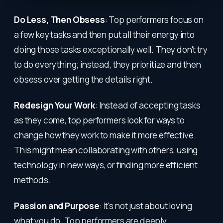
Do Less, Then Obsess
: Top performers focus on
a few key tasks and then put all their energy into
doing those tasks exceptionally well. They don't try
to do everything; instead, they prioritize and then
obsess over getting the details right.
Redesign Your Work
: Instead of accepting tasks
as they come, top performers look for ways to
change how they work to make it more effective.
This might mean collaborating with others, using
technology in new ways, or finding more efficient
methods.
Passion and Purpose
: It's not just about loving
what you do. Top performers are deeply