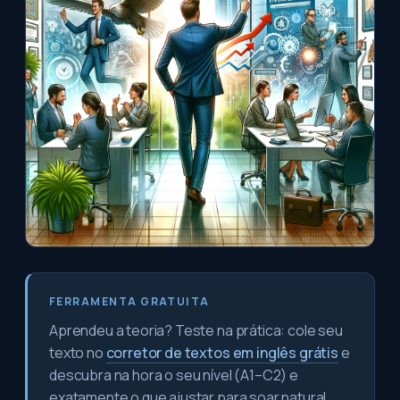
FERRAMENTA GRATUITA
Aprendeu a teoria? Teste na prática: cole seu
texto no
corretor de textos em inglês grátis
e
descubra na hora o seu nível (A1–C2) e
exatamente o que ajustar para soar natural.