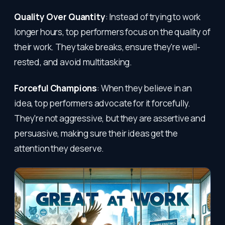
Quality Over Quantity
: Instead of trying to work
longer hours, top performers focus on the quality of
their work. They take breaks, ensure they're well-
rested, and avoid multitasking.
Forceful Champions
: When they believe in an
idea, top performers advocate for it forcefully.
They're not aggressive, but they are assertive and
persuasive, making sure their ideas get the
attention they deserve.