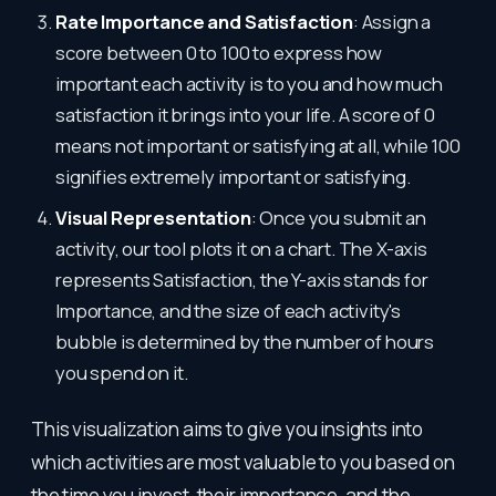
Rate Importance and Satisfaction
: Assign a
score between 0 to 100 to express how
important each activity is to you and how much
satisfaction it brings into your life. A score of 0
means not important or satisfying at all, while 100
signifies extremely important or satisfying.
Visual Representation
: Once you submit an
activity, our tool plots it on a chart. The X-axis
represents Satisfaction, the Y-axis stands for
Importance, and the size of each activity's
bubble is determined by the number of hours
you spend on it.
This visualization aims to give you insights into
which activities are most valuable to you based on
the time you invest, their importance, and the