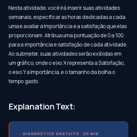
Nesta atividade, você irá inserir suas atividades
semanais, especificar as horas dedicadas a cada
uma e avaliar a importância e a satisfação que elas
proporcionam. Atribua uma pontuação de 0 a 100
para a importância e satisfação de cada atividade.
Ao submeter, suas atividades serão exibidas em
um gráfico, onde o eixo X representa a Satisfação,
o eixo Y a Importância, e o tamanho da bolha o
tempo gasto.
Explanation Text:
DIAGNÓSTICO GRATUITO · 20 MIN