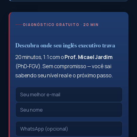
DIAGNÓSTICO GRATUITO · 20 MIN
Descubra onde seu inglês executivo trava
20 minutos, 1:1 com o
Prof. Micael Jardim
(PhD-FGV). Sem compromisso — você sai
sabendo seu nível real e o próximo passo.