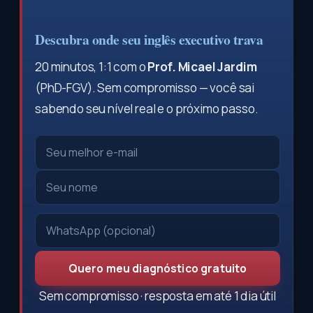
Descubra onde seu inglês executivo trava
20 minutos, 1:1 com o
Prof. Micael Jardim
(PhD-FGV). Sem compromisso — você sai
sabendo seu nível real e o próximo passo.
Quero meu diagnóstico gratuito
Sem compromisso · resposta em até 1 dia útil