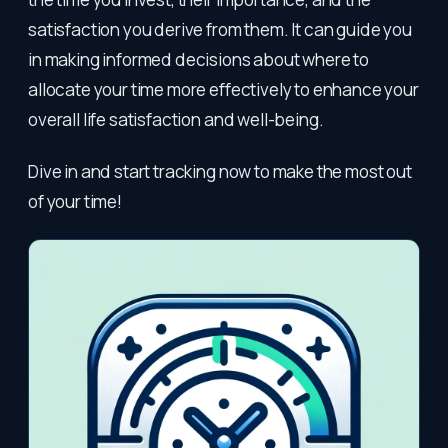
satisfaction you derive from them. It can guide you
in making informed decisions about where to
allocate your time more effectively to enhance your
overall life satisfaction and well-being.
Dive in and start tracking now to make the most out
of your time!