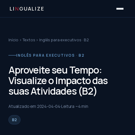
LI
N
GUALIZE
Início
›
Textos
›
Inglês para executivos · B2
INGLÊS PARA EXECUTIVOS · B2
Aproveite seu Tempo:
Visualize o Impacto das
suas Atividades (B2)
Atualizado em
2024-04-04
Leitura ~
4
min
B2