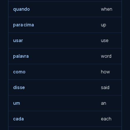
quando
when
para cima
up
usar
use
palavra
word
como
how
disse
said
um
an
cada
each