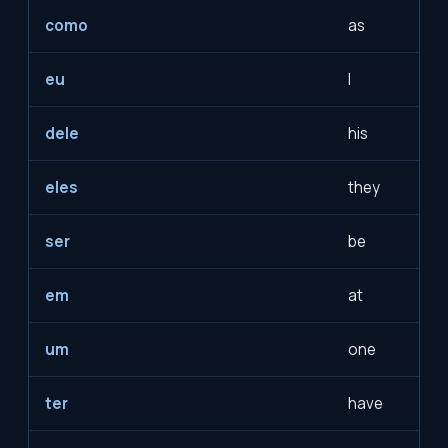
como
as
eu
I
dele
his
eles
they
ser
be
em
at
um
one
ter
have