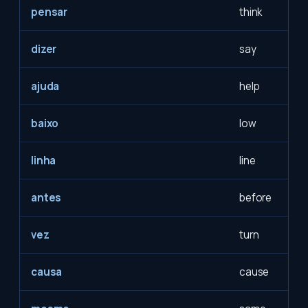
pensar
think
dizer
say
ajuda
help
baixo
low
linha
line
antes
before
vez
turn
causa
cause