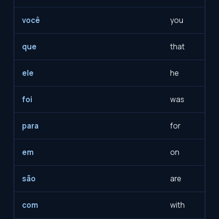
você
you
que
that
ele
he
foi
was
para
for
em
on
são
are
com
with