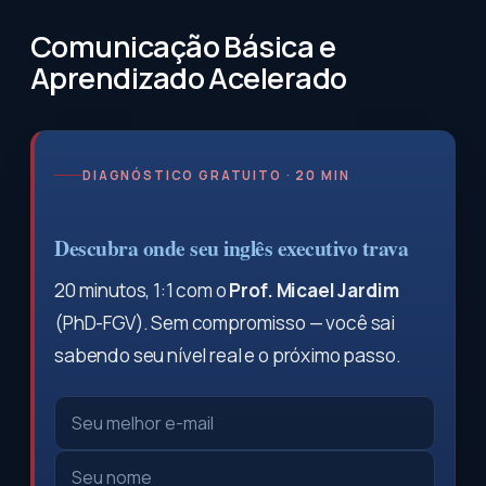
Comunicação Básica e
Aprendizado Acelerado
DIAGNÓSTICO GRATUITO · 20 MIN
Descubra onde seu inglês executivo trava
20 minutos, 1:1 com o
Prof. Micael Jardim
(PhD-FGV). Sem compromisso — você sai
sabendo seu nível real e o próximo passo.