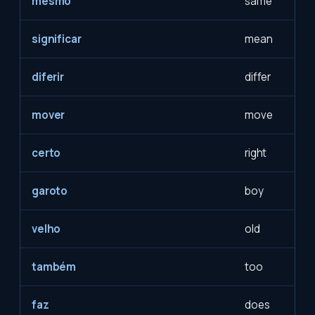
mesmo
same
significar
mean
diferir
differ
mover
move
certo
right
garoto
boy
velho
old
também
too
faz
does