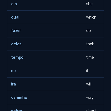
ela
she
qual
which
fazer
do
deles
their
tempo
time
se
if
irá
will
caminho
way
sobre
about