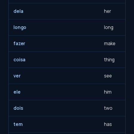
dela
her
longo
long
fazer
make
coisa
thing
ver
see
ele
him
dois
two
tem
has