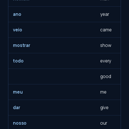
ano
year
veio
came
mostrar
show
todo
every
good
meu
me
dar
give
nosso
our