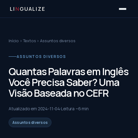
LI
N
GUALIZE
Início
›
Textos
›
Assuntos diversos
ASSUNTOS DIVERSOS
Quantas Palavras em Inglês
Você Precisa Saber? Uma
Visão Baseada no CEFR
Atualizado em
2024-11-04
Leitura ~
6
min
Assuntos diversos