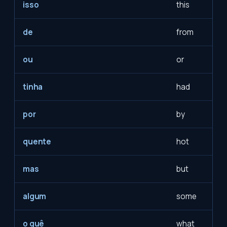
isso
this
de
from
ou
or
tinha
had
por
by
quente
hot
mas
but
algum
some
o quê
what