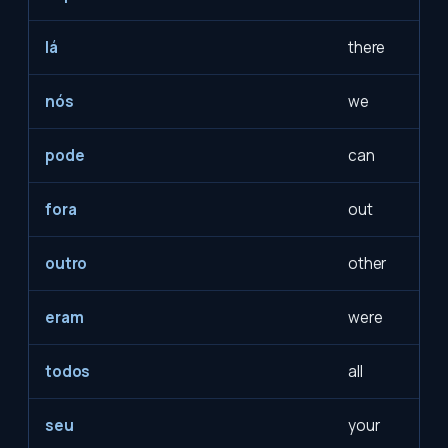
lá
there
nós
we
pode
can
fora
out
outro
other
eram
were
todos
all
seu
your