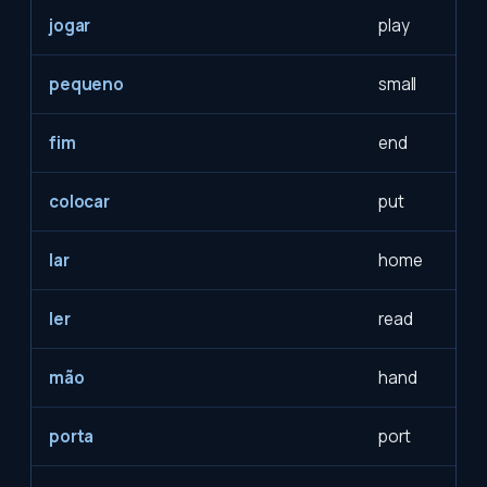
jogar
play
pequeno
small
fim
end
colocar
put
lar
home
ler
read
mão
hand
porta
port