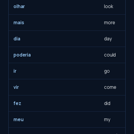
olhar
look
mais
more
dia
day
poderia
could
ir
go
vir
come
fez
did
meu
my