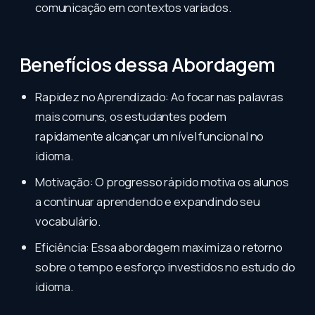
comunicação em contextos variados.
Benefícios dessa Abordagem
Rapidez no Aprendizado: Ao focar nas palavras
mais comuns, os estudantes podem
rapidamente alcançar um nível funcional no
idioma.
Motivação: O progresso rápido motiva os alunos
a continuar aprendendo e expandindo seu
vocabulário.
Eficiência: Essa abordagem maximiza o retorno
sobre o tempo e esforço investidos no estudo do
idioma.