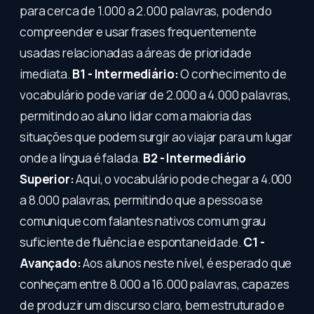
para cerca de 1.000 a 2.000 palavras, podendo
compreender e usar frases frequentemente
usadas relacionadas a áreas de prioridade
imediata.
B1 - Intermediário:
O conhecimento de
vocabulário pode variar de 2.000 a 4.000 palavras,
permitindo ao aluno lidar com a maioria das
situações que podem surgir ao viajar para um lugar
onde a língua é falada.
B2 - Intermediário
Superior:
Aqui, o vocabulário pode chegar a 4.000
a 8.000 palavras, permitindo que a pessoa se
comunique com falantes nativos com um grau
suficiente de fluência e espontaneidade.
C1 -
Avançado:
Aos alunos neste nível, é esperado que
conheçam entre 8.000 a 16.000 palavras, capazes
de produzir um discurso claro, bem estruturado e