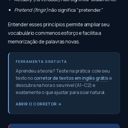
Pretend (fingir)
não significa "pretender."
Entender esses princípios permite ampliar seu
vocabulário com menos esforço e facilita a
memorização de palavras novas.
FERRAMENTA GRATUITA
Aprendeu a teoria? Teste na prática: cole seu
texto no
corretor de textos em inglês grátis
e
descubra na hora o seu nível (A1–C2) e
exatamente o que ajustar para soar natural.
ABRIR O CORRETOR →