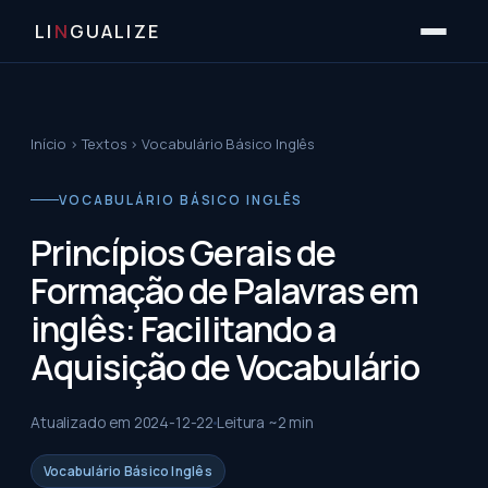
LI
N
GUALIZE
Início
›
Textos
›
Vocabulário Básico Inglês
VOCABULÁRIO BÁSICO INGLÊS
Princípios Gerais de
Formação de Palavras em
inglês: Facilitando a
Aquisição de Vocabulário
Atualizado em
2024-12-22
Leitura ~
2
min
Vocabulário Básico Inglês