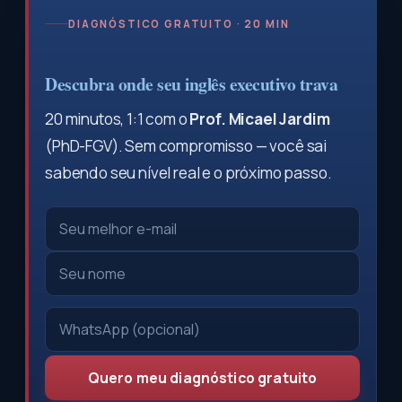
DIAGNÓSTICO GRATUITO · 20 MIN
Descubra onde seu inglês executivo trava
20 minutos, 1:1 com o
Prof. Micael Jardim
(PhD-FGV). Sem compromisso — você sai
sabendo seu nível real e o próximo passo.
Quero meu diagnóstico gratuito