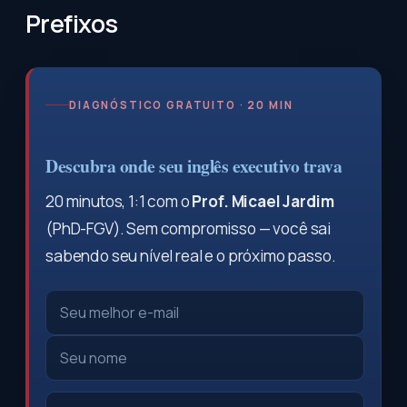
Prefixos
DIAGNÓSTICO GRATUITO · 20 MIN
Descubra onde seu inglês executivo trava
20 minutos, 1:1 com o
Prof. Micael Jardim
(PhD-FGV). Sem compromisso — você sai
sabendo seu nível real e o próximo passo.