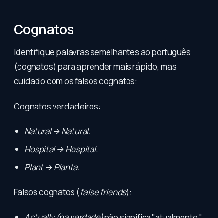
Cognatos
Identifique palavras semelhantes ao português
(cognatos) para aprender mais rápido, mas
cuidado com os falsos cognatos:
Cognatos verdadeiros:
Natural → Natural.
Hospital → Hospital.
Plant → Planta.
Falsos cognatos (
false friends
):
Actually (na verdade)
não significa "atualmente."