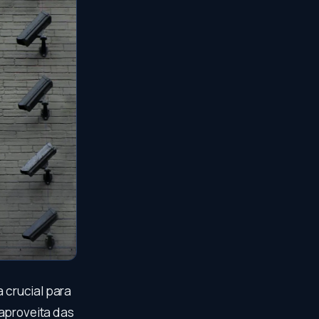
a crucial para
 aproveita das