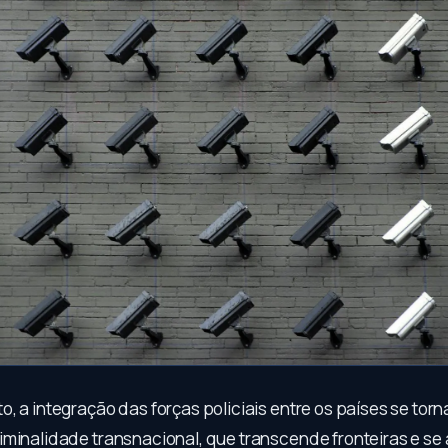
, a integração das forças policiais entre os países se torn
iminalidade transnacional, que transcende fronteiras e se