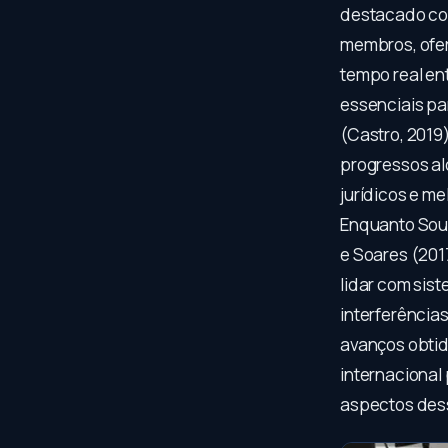
destacado com
membros, ofer
tempo real ent
essenciais pa
(Castro, 2019
progressos a
jurídicos e m
Enquanto Sous
e Soares (201
lidar com sist
interferência
avanços obtid
internacional
aspectos des