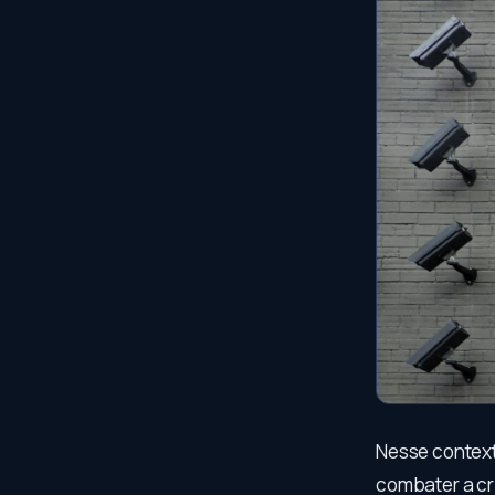
Nesse contexto
combater a cr