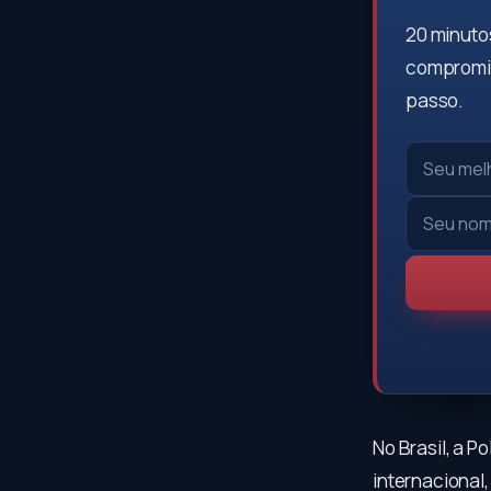
20 minutos
compromis
passo.
No Brasil, a 
internacional