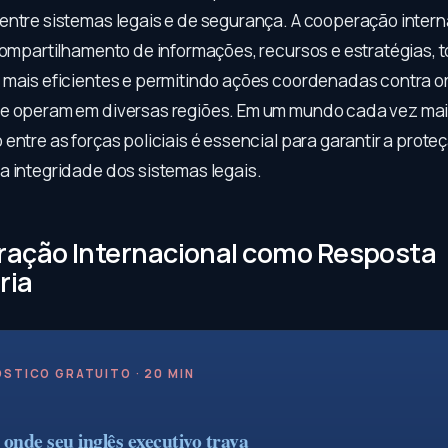
entre sistemas legais e de segurança. A cooperação intern
 compartilhamento de informações, recursos e estratégias, 
 mais eficientes e permitindo ações coordenadas contra 
e operam em diversas regiões. Em um mundo cada vez mai
entre as forças policiais é essencial para garantir a prote
a integridade dos sistemas legais.
ração Internacional como Resposta
ria
STICO GRATUITO · 20 MIN
onde seu inglês executivo trava