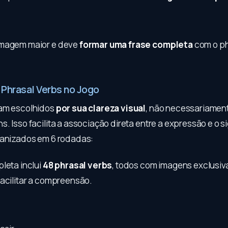
imagem maior e deve
formar uma frase completa
com o ph
 Phrasal Verbs no Jogo
ram escolhidos
por sua clareza visual
, não necessariamen
. Isso facilita a associação direta entre a expressão e o s
ganizados em 6 rodadas:
pleta inclui
48 phrasal verbs
, todos com imagens exclusiva
facilitar a compreensão.