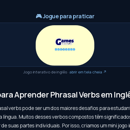
🎮
Jogue para praticar
Jogo interativo de inglês
·
abrir em tela cheia ↗
para Aprender Phrasal Verbs em Ing
sal verbs pode ser um dos maiores desafios para estudant
língua. Muitos desses verbos compostos têm significado
r de suas partes individuais. Por isso, criamos um mini jogo i