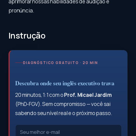
aprimorar nossas habilidades de audição e
pronúncia.
Instrução
DIAGNÓSTICO GRATUITO · 20 MIN
Descubra onde seu inglês executivo trava
20 minutos, 1:1 com o
Prof. Micael Jardim
(PhD-FGV). Sem compromisso — você sai
sabendo seu nível real e o próximo passo.