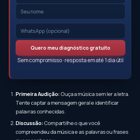
Quero meu diagnóstico gratuito
Sem compromisso · resposta em até 1 dia útil
Primeira Audição:
Ouça a música sem ler a letra.
Tente captar a mensagem geral e identificar
palavras conhecidas.
Discussão:
Compartilhe o que você
compreendeu da música e as palavras ou frases