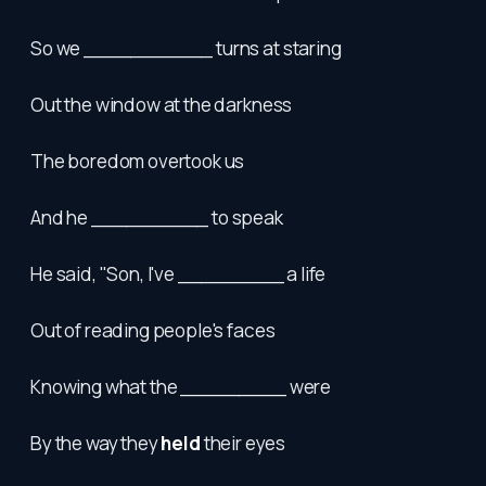
So we ___________ turns at staring
Out the window at the darkness
The boredom overtook us
And he __________ to speak
He said, "Son, I've _________ a life
Out of reading people's faces
Knowing what the _________ were
By the way they
held
their eyes