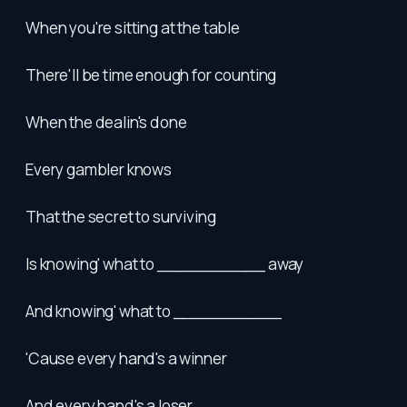
When you're sitting at the table
There'll be time enough for counting
When the dealin's done
Every gambler knows
That the secret to surviving
Is knowing' what to ___________ away
And knowing' what to ___________
'Cause every hand's a winner
And every hand's a loser