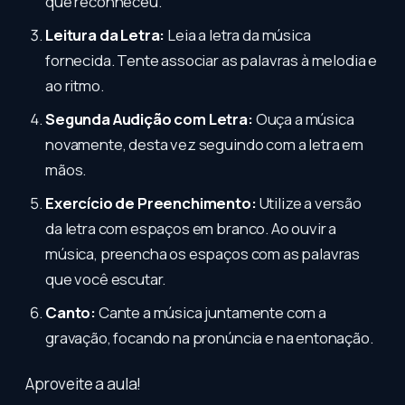
que reconheceu.
Leitura da Letra:
Leia a letra da música
fornecida. Tente associar as palavras à melodia e
ao ritmo.
Segunda Audição com Letra:
Ouça a música
novamente, desta vez seguindo com a letra em
mãos.
Exercício de Preenchimento:
Utilize a versão
da letra com espaços em branco. Ao ouvir a
música, preencha os espaços com as palavras
que você escutar.
Canto:
Cante a música juntamente com a
gravação, focando na pronúncia e na entonação.
Aproveite a aula!