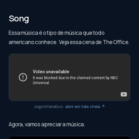
Song
Essa música é o tipo de música que todo
americano conhece. Veja essa cena de The Office.
Jogo interativo
·
abrir em tela cheia ↗
Agora, vamos apreciar a música.