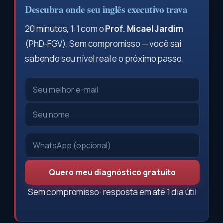
Descubra onde seu inglês executivo trava
20 minutos, 1:1 com o
Prof. Micael Jardim
(PhD-FGV). Sem compromisso — você sai
sabendo seu nível real e o próximo passo.
Quero meu diagnóstico gratuito
Sem compromisso · resposta em até 1 dia útil