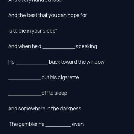
And the best that you can hope for
Is to die in your sleep"
And when he’d __________ speaking
He __________ back toward the window
__________ out his cigarette
__________ off to sleep
And somewhere in the darkness
The gambler he ________ even