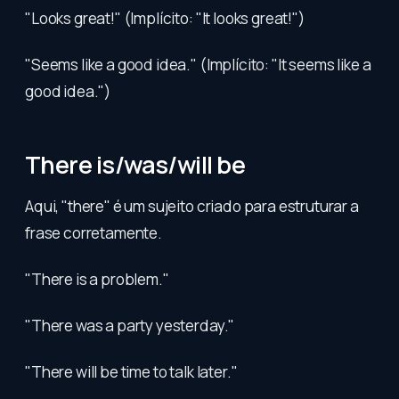
"Looks great!" (Implícito: "It looks great!")
"Seems like a good idea." (Implícito: "It seems like a
good idea.")
There is/was/will be
Aqui, "there" é um sujeito criado para estruturar a
frase corretamente.
"There is a problem."
"There was a party yesterday."
"There will be time to talk later."