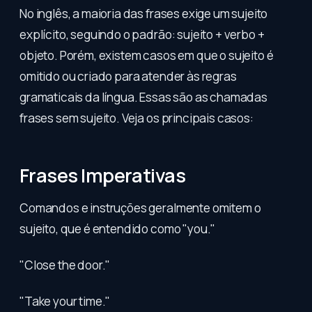
No inglês, a maioria das frases exige um sujeito
explícito, seguindo o padrão: sujeito + verbo +
objeto. Porém, existem casos em que o sujeito é
omitido ou criado para atender às regras
gramaticais da língua. Essas são as chamadas
frases sem sujeito. Veja os principais casos:
Frases Imperativas
Comandos e instruções geralmente omitem o
sujeito, que é entendido como "you."
"Close the door."
"Take your time."