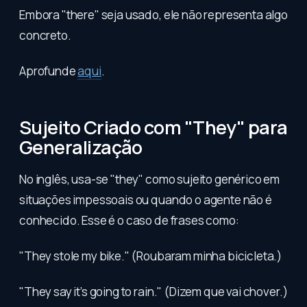
Embora "there" seja usado, ele não representa algo
concreto.
Aprofunde
aqui
.
Sujeito Criado com "They" para
Generalização
No inglês, usa-se "they" como sujeito genérico em
situações impessoais ou quando o agente não é
conhecido. Esse é o caso de frases como:
"They stole my bike." (Roubaram minha bicicleta.)
"They say it’s going to rain." (Dizem que vai chover.)