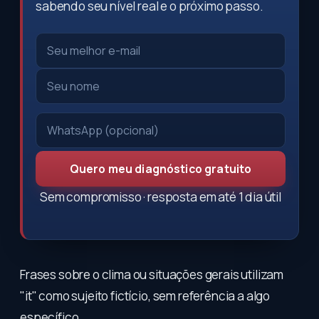
sabendo seu nível real e o próximo passo.
Quero meu diagnóstico gratuito
Sem compromisso · resposta em até 1 dia útil
Frases sobre o clima ou situações gerais utilizam
"it" como sujeito fictício, sem referência a algo
específico.