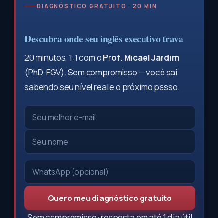
DIAGNÓSTICO GRATUITO · 20 MIN
Descubra onde seu inglês executivo trava
20 minutos, 1:1 com o
Prof. Micael Jardim
(PhD-FGV). Sem compromisso — você sai
sabendo seu nível real e o próximo passo.
Quero meu diagnóstico gratuito
Sem compromisso · resposta em até 1 dia útil