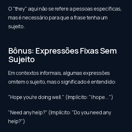
O "they" aqui não se refere a pessoas específicas,
mas é necessário para que a frase tenha um
sujeito.
Bônus: Expressões Fixas Sem
Sujeito
Em contextos informais, algumas expressões
omitem o sujeito, mas o significado é entendido:
"Hope you’re doing well." (Implícito: "I hope...")
"Need any help?" (Implícito: "Do you need any
help?")