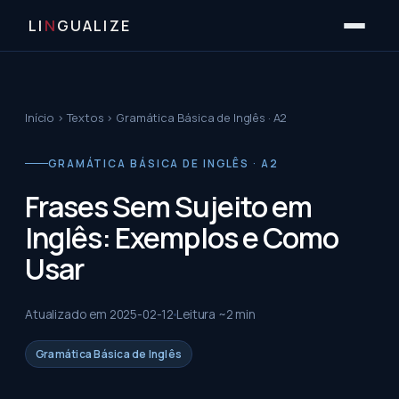
LI
N
GUALIZE
Início
›
Textos
›
Gramática Básica de Inglês · A2
GRAMÁTICA BÁSICA DE INGLÊS · A2
Frases Sem Sujeito em
Inglês: Exemplos e Como
Usar
Atualizado em
2025-02-12
Leitura ~
2
min
Gramática Básica de Inglês