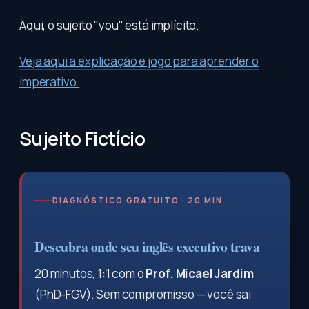
Aqui, o sujeito "you" está implícito.
Veja aqui a explicação e jogo para aprender o
imperativo.
Sujeito Fictício
DIAGNÓSTICO GRATUITO · 20 MIN
Descubra onde seu inglês executivo trava
20 minutos, 1:1 com o
Prof. Micael Jardim
(PhD-FGV). Sem compromisso — você sai