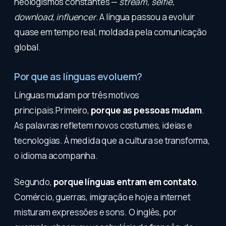
neologismos constantes —
stream, selfie,
download, influencer
. A língua passou a evoluir
quase em tempo real, moldada pela comunicação
global.
Por que as línguas evoluem?
Línguas mudam por três motivos
principais.Primeiro,
porque as pessoas mudam
.
As palavras refletem novos costumes, ideias e
tecnologias. À medida que a cultura se transforma,
o idioma acompanha.
Segundo,
porque línguas entram em contato
.
Comércio, guerras, imigração e hoje a internet
misturam expressões e sons. O inglês, por