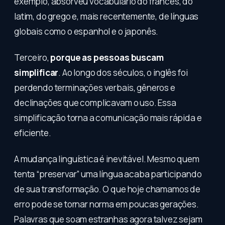
exemplo, absorveu vocabulário do francês, do
latim, do grego e, mais recentemente, de línguas
globais como o espanhol e o japonês.
Terceiro,
porque as pessoas buscam
simplificar
. Ao longo dos séculos, o inglês foi
perdendo terminações verbais, gêneros e
declinações que complicavam o uso. Essa
simplificação torna a comunicação mais rápida e
eficiente.
A mudança linguística é inevitável. Mesmo quem
tenta “preservar” uma língua acaba participando
de sua transformação. O que hoje chamamos de
erro pode se tornar norma em poucas gerações.
Palavras que soam estranhas agora talvez sejam