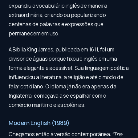
expandiu o vocabulário inglês de maneira
extraordinária, criando ou popularizando
centenas de palavras e expressões que
permanecem em uso.
A Bíblia King James, publicada em 1611, foi um
divisor de águas porque fixou o inglês em uma
forma elegante e acessível. Sua linguagem poética
influenciou a literatura, a religião e até o modo de
falar cotidiano. O idioma já não era apenas da
Inglaterra: começava a se espalhar com o
comércio marítimo e as colônias.
Modern English (1989)
Chegamos então à versão contemporânea:
“The