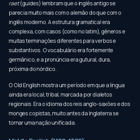
raet
(guides) lembram que o inglês antigo se
parecia muito mais com o alemão do que com o
inglês moderno. A estrutura gramatical era
complexa, com casos (como no latim), gêneros e
muitas terminações diferentes para verbos e
substantivos. O vocabulário era fortemente
germânico, e a pronúncia era gutural, dura,
próxima do nórdico.
O Old English mostra um período em que a língua
ainda era local, tribal, marcada por dialetos
regionais. Era o idioma dos reis anglo-saxões e dos
monges copistas, muito antes da Inglaterra se
tornar uma nação unificada.