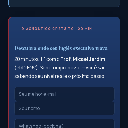
DIAGNÓSTICO GRATUITO · 20 MIN
Descubra onde seu inglês executivo trava
20 minutos, 1:1 com o
Prof. Micael Jardim
(PhD-FGV). Sem compromisso — você sai
sabendo seu nível real e o próximo passo.