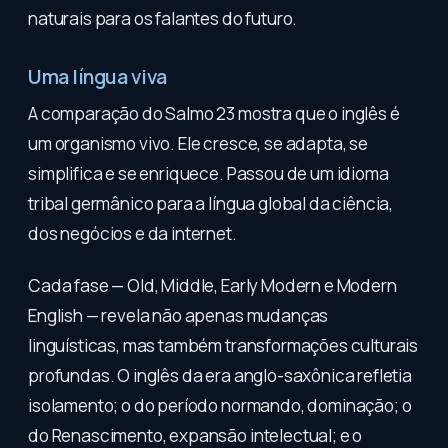
naturais para os falantes do futuro.
Uma língua viva
A comparação do Salmo 23 mostra que o inglês é
um organismo vivo. Ele cresce, se adapta, se
simplifica e se enriquece. Passou de um idioma
tribal germânico para a língua global da ciência,
dos negócios e da internet.
Cada fase — Old, Middle, Early Modern e Modern
English — revela não apenas mudanças
linguísticas, mas também transformações culturais
profundas. O inglês da era anglo-saxônica refletia
isolamento; o do período normando, dominação; o
do Renascimento, expansão intelectual; e o