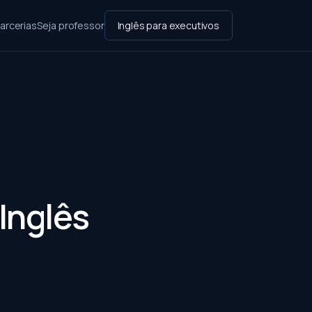
arcerias
Seja professor
Inglês para executivos
Inglês