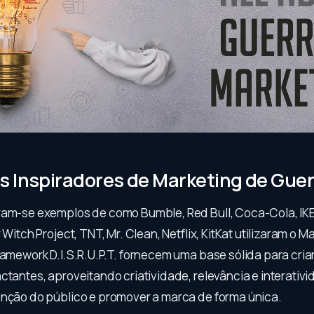
 Inspiradores de Marketing de Guer
ram-se exemplos de como Bumble, Red Bull, Coca-Cola, IKE
r Witch Project, TNT, Mr. Clean, Netflix, KitKat utilizaram o M
ramework D.I.S.R.U.P.T. fornecem uma base sólida para cria
ctantes, aproveitando criatividade, relevância e interativ
enção do público e promover a marca de forma única.