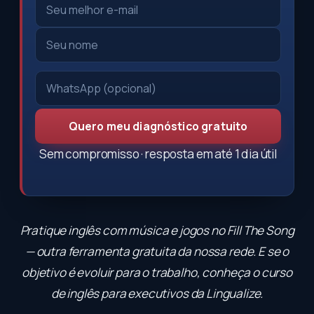
Quero meu diagnóstico gratuito
Sem compromisso · resposta em até 1 dia útil
Pratique inglês com música e jogos no
Fill The Song
— outra ferramenta gratuita da nossa rede. E se o
objetivo é evoluir para o trabalho, conheça o
curso
de inglês para executivos
da Lingualize.