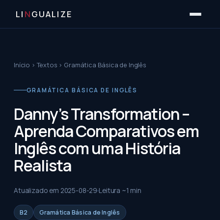
LI
N
GUALIZE
Início
›
Textos
›
Gramática Básica de Inglês
GRAMÁTICA BÁSICA DE INGLÊS
Danny’s Transformation –
Aprenda Comparativos em
Inglês com uma História
Realista
Atualizado em
2025-08-29
Leitura ~
1
min
B2
Gramática Básica de Inglês