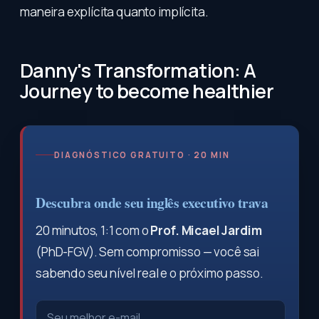
maneira explícita quanto implícita.
Danny's Transformation: A
Journey to become healthier
DIAGNÓSTICO GRATUITO · 20 MIN
Descubra onde seu inglês executivo trava
20 minutos, 1:1 com o
Prof. Micael Jardim
(PhD-FGV). Sem compromisso — você sai
sabendo seu nível real e o próximo passo.