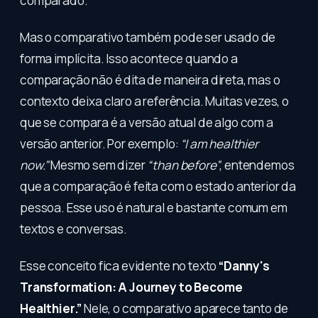
comparado.
Mas o comparativo também pode ser usado de
forma implícita. Isso acontece quando a
comparação não é dita de maneira direta, mas o
contexto deixa claro a referência. Muitas vezes, o
que se compara é a versão atual de algo com a
versão anterior. Por exemplo:
“I am healthier
now.”
Mesmo sem dizer
“than before”
, entendemos
que a comparação é feita com o estado anterior da
pessoa. Esse uso é natural e bastante comum em
textos e conversas.
Esse conceito fica evidente no texto
“Danny's
Transformation: A Journey to Become
Healthier.”
Nele, o comparativo aparece tanto de