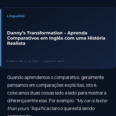
Quando aprendemos o comparativo, geralmente
pensamos em comparações explícitas, isto é,
colocamos duas coisas lado a lado para mostrar a
diferença entre elas. Por exemplo:
“My car is faster
than yours.”
Aqui fica claro o que está sendo