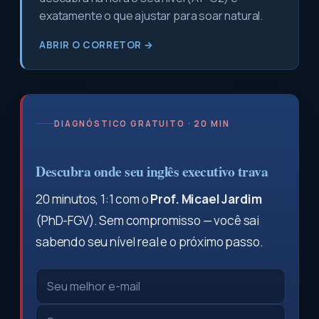
exatamente o que ajustar para soar natural.
ABRIR O CORRETOR →
DIAGNÓSTICO GRATUITO · 20 MIN
Descubra onde seu inglês executivo trava
20 minutos, 1:1 com o
Prof. Micael Jardim
(PhD-FGV). Sem compromisso — você sai
sabendo seu nível real e o próximo passo.