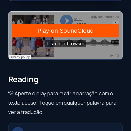
Reading
💡 Aperte o play para ouvir a narração com o
texto aceso. Toque em qualquer palavra para
ver a tradução.