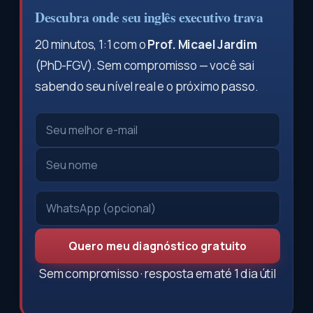
Descubra onde seu inglês executivo trava
20 minutos, 1:1 com o
Prof. Micael Jardim
(PhD-FGV). Sem compromisso — você sai
sabendo seu nível real e o próximo passo.
Quero meu diagnóstico gratuito
Sem compromisso · resposta em até 1 dia útil