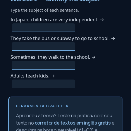
FERRAMENTA GRATUITA
Aprendeu a teoria? Teste na prática: cole seu
texto no
corretor de textos em inglês grátis
e
descubra na hora o seu nível (A1–C2) e