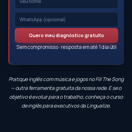
Quero meu diagnóstico gratuito
Sem compromisso · resposta em até 1 dia útil
Pratique inglês com música e jogos no
Fill The Song
— outra ferramenta gratuita da nossa rede. E se o
objetivo é evoluir para o trabalho, conheça o
curso
de inglês para executivos
da Lingualize.