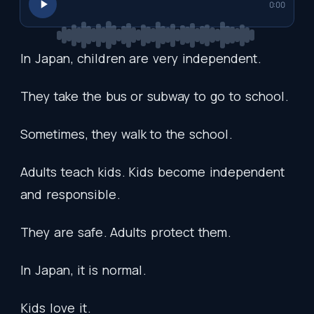
0:00
In
Japan
,
children
are
very
independent
.
They
take
the
bus
or
subway
to
go
to
school
.
Sometimes
,
they
walk
to
the
school
.
Adults
teach
kids
.
Kids
become
independent
and
responsible
.
They
are
safe
.
Adults
protect
them
.
In
Japan
,
it
is
normal
.
Kids
love
it
.