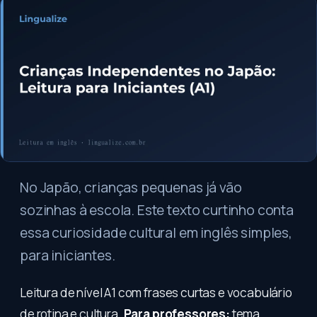
No Japão, crianças pequenas já vão
sozinhas à escola. Este texto curtinho conta
essa curiosidade cultural em inglês simples,
para iniciantes.
Leitura de nível A1 com frases curtas e vocabulário
de rotina e cultura.
Para professores:
tema