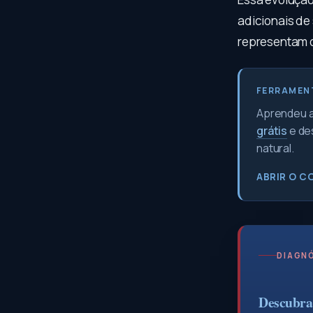
adicionais de
representam 
FERRAMEN
Aprendeu a 
grátis
e de
natural.
ABRIR O C
DIAGNÓ
Descubra 