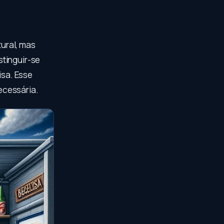
tural, mas
stinguir-se
sa. Esse
ecessária.