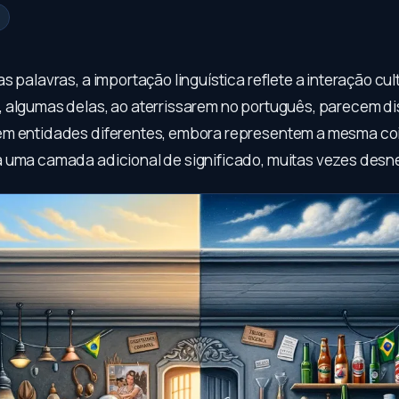
s palavras, a importação linguística reflete a interação cul
 algumas delas, ao aterrissarem no português, parecem di
m entidades diferentes, embora representem a mesma coi
 uma camada adicional de significado, muitas vezes desn