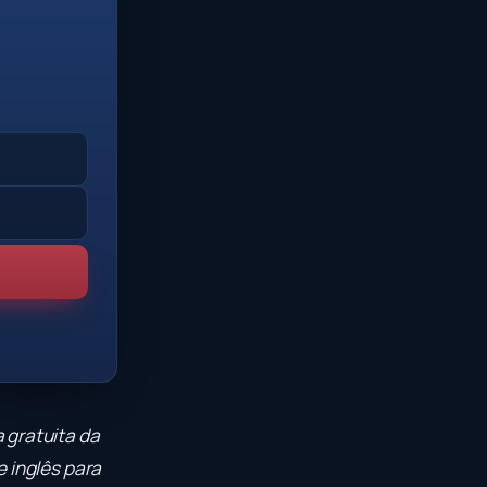
 gratuita da
e inglês para