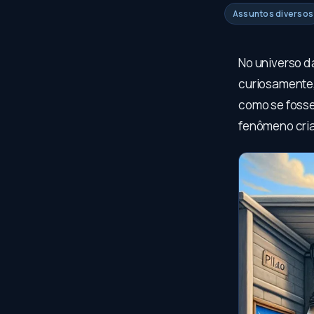
Assuntos diversos
No universo da
curiosamente,
como se fosse
fenômeno cria