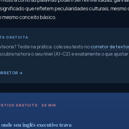
 significado que refletem peculiaridades culturais, mesm
o mesmo conceito básico.
TA GRATUITA
teoria? Teste na prática: cole seu texto no
corretor de texto
scubra na hora o seu nível (A1–C2) e exatamente o que ajustar
ORRETOR →
STICO GRATUITO · 20 MIN
onde seu inglês executivo trava