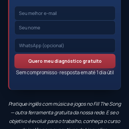
Quero meu diagnóstico gratuito
Sem compromisso · resposta em até 1 dia útil
Pratique inglês com música e jogos no
Fill The Song
— outra ferramenta gratuita da nossa rede. E se o
objetivo é evoluir para o trabalho, conheça o
curso