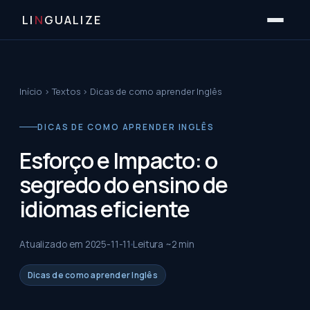
LI
N
GUALIZE
Início
›
Textos
›
Dicas de como aprender Inglês
DICAS DE COMO APRENDER INGLÊS
Esforço e Impacto: o
segredo do ensino de
idiomas eficiente
Atualizado em
2025-11-11
Leitura ~
2
min
Dicas de como aprender Inglês