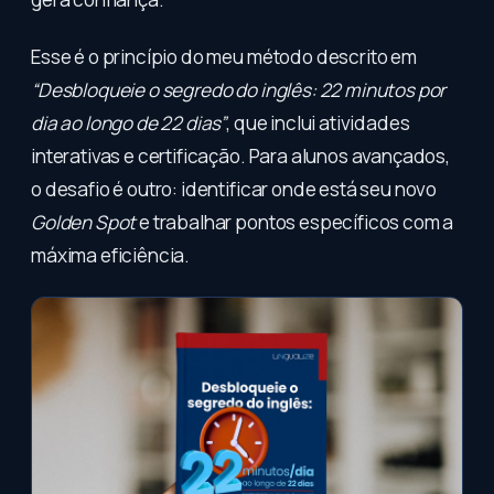
Esse é o princípio do meu método descrito em
“Desbloqueie o segredo do inglês: 22 minutos por
dia ao longo de 22 dias”
, que inclui atividades
interativas e certificação. Para alunos avançados,
o desafio é outro: identificar onde está seu novo
Golden Spot
e trabalhar pontos específicos com a
máxima eficiência.