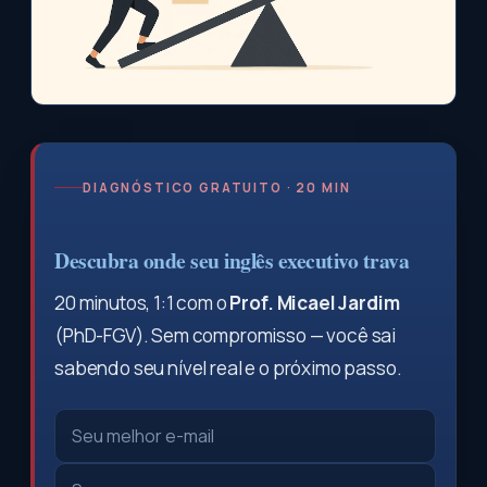
DIAGNÓSTICO GRATUITO · 20 MIN
Descubra onde seu inglês executivo trava
20 minutos, 1:1 com o
Prof. Micael Jardim
(PhD-FGV). Sem compromisso — você sai
sabendo seu nível real e o próximo passo.