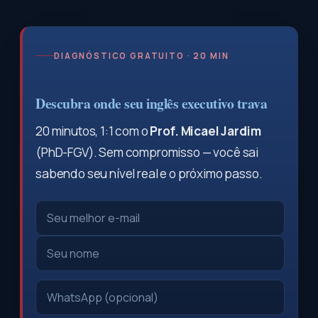
DIAGNÓSTICO GRATUITO · 20 MIN
Descubra onde seu inglês executivo trava
20 minutos, 1:1 com o
Prof. Micael Jardim
(PhD-FGV). Sem compromisso — você sai
sabendo seu nível real e o próximo passo.