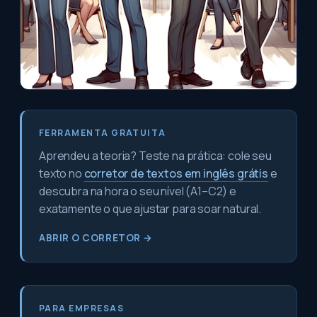
FERRAMENTA GRATUITA
Aprendeu a teoria? Teste na prática: cole seu
texto no
corretor de textos em inglês grátis
e
descubra na hora o seu nível (A1–C2) e
exatamente o que ajustar para soar natural.
ABRIR O CORRETOR →
PARA EMPRESAS