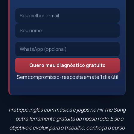
Quero meu diagnóstico gratuito
Sem compromisso · resposta em até 1 dia útil
Pratique inglês com música e jogos no
Fill The Song
— outra ferramenta gratuita da nossa rede. E se o
objetivo é evoluir para o trabalho, conheça o
curso