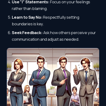
Use "I" Statements:
Focus on your feelings
rather than blaming.
Learn to Say No:
Respectfully setting
boundaries is key.
Seek Feedback:
Ask how others perceive your
communication and adjust as needed.