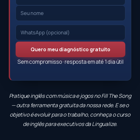
Quero meu diagnóstico gratuito
Sem compromisso · resposta em até 1 dia útil
Pratique inglês com música e jogos no
Fill The Song
— outra ferramenta gratuita da nossa rede. E se o
objetivo é evoluir para o trabalho, conheça o
curso
de inglês para executivos
da Lingualize.