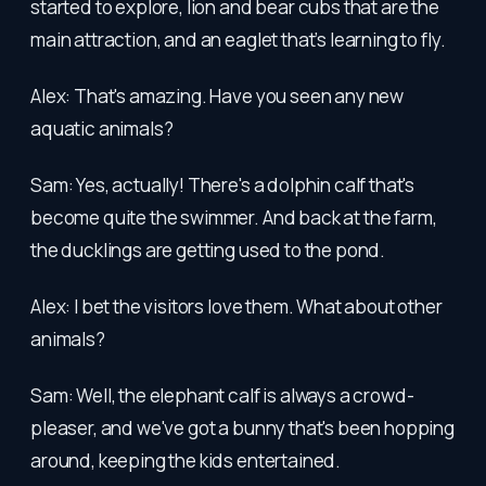
started to explore, lion and bear cubs that are the
main attraction, and an eaglet that’s learning to fly.
Alex: That's amazing. Have you seen any new
aquatic animals?
Sam: Yes, actually! There's a dolphin calf that's
become quite the swimmer. And back at the farm,
the ducklings are getting used to the pond.
Alex: I bet the visitors love them. What about other
animals?
Sam: Well, the elephant calf is always a crowd-
pleaser, and we've got a bunny that's been hopping
around, keeping the kids entertained.