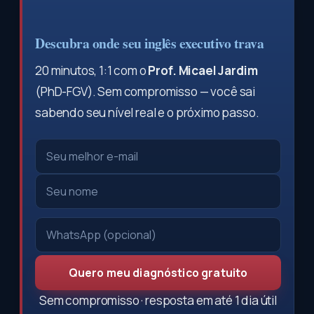
Descubra onde seu inglês executivo trava
20 minutos, 1:1 com o
Prof. Micael Jardim
(PhD-FGV). Sem compromisso — você sai
sabendo seu nível real e o próximo passo.
Quero meu diagnóstico gratuito
Sem compromisso · resposta em até 1 dia útil