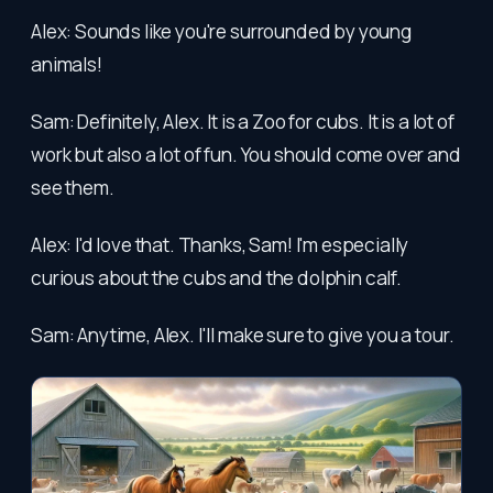
Alex: Sounds like you're surrounded by young
animals!
Sam: Definitely, Alex. It is a Zoo for cubs. It is a lot of
work but also a lot of fun. You should come over and
see them.
Alex: I'd love that. Thanks, Sam! I'm especially
curious about the cubs and the dolphin calf.
Sam: Anytime, Alex. I'll make sure to give you a tour.