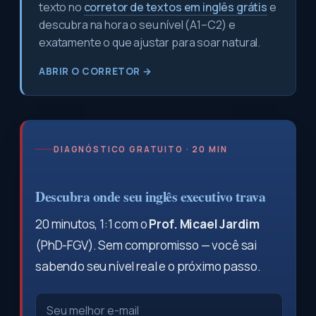
texto no
corretor de textos em inglês grátis
e
descubra na hora o seu nível (A1–C2) e
exatamente o que ajustar para soar natural.
ABRIR O CORRETOR →
DIAGNÓSTICO GRATUITO · 20 MIN
Descubra onde seu inglês executivo trava
20 minutos, 1:1 com o
Prof. Micael Jardim
(PhD-FGV). Sem compromisso — você sai
sabendo seu nível real e o próximo passo.