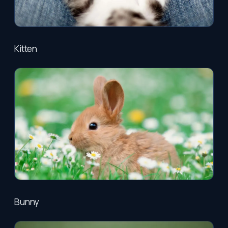
Kitten
Bunny