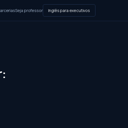
arcerias
Seja professor
Inglês para executivos
: