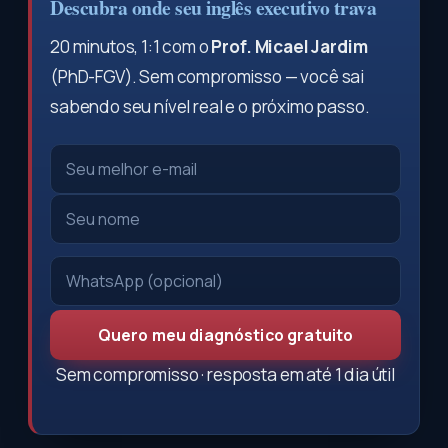
Descubra onde seu inglês executivo trava
20 minutos, 1:1 com o
Prof. Micael Jardim
(PhD-FGV). Sem compromisso — você sai
sabendo seu nível real e o próximo passo.
Quero meu diagnóstico gratuito
Sem compromisso · resposta em até 1 dia útil