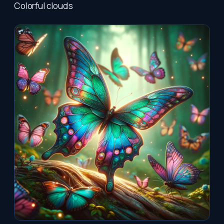
Colorful clouds