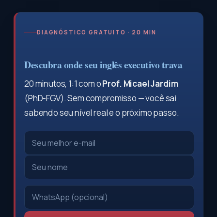
DIAGNÓSTICO GRATUITO · 20 MIN
Descubra onde seu inglês executivo trava
20 minutos, 1:1 com o
Prof. Micael Jardim
(PhD-FGV). Sem compromisso — você sai
sabendo seu nível real e o próximo passo.