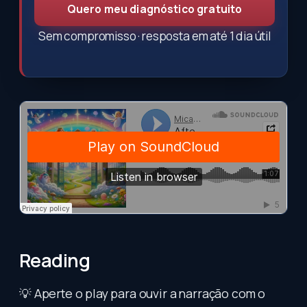
Quero meu diagnóstico gratuito
Sem compromisso · resposta em até 1 dia útil
Reading
💡 Aperte o play para ouvir a narração com o