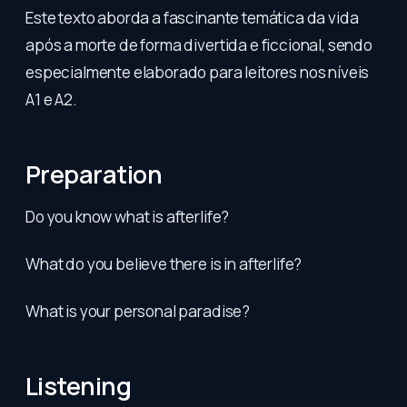
Este texto aborda a fascinante temática da vida
após a morte de forma divertida e ficcional, sendo
especialmente elaborado para leitores nos níveis
A1 e A2.
Preparation
Do you know what is afterlife?
What do you believe there is in afterlife?
What is your personal paradise?
Listening