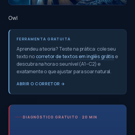
Owl
FERRAMENTA GRATUITA
Aprendeu a teoria? Teste na prática: cole seu
texto no
corretor de textos em inglês grátis
e
descubra na hora o seu nível (A1–C2) e
exatamente o que ajustar para soar natural.
ABRIR O CORRETOR →
DIAGNÓSTICO GRATUITO · 20 MIN