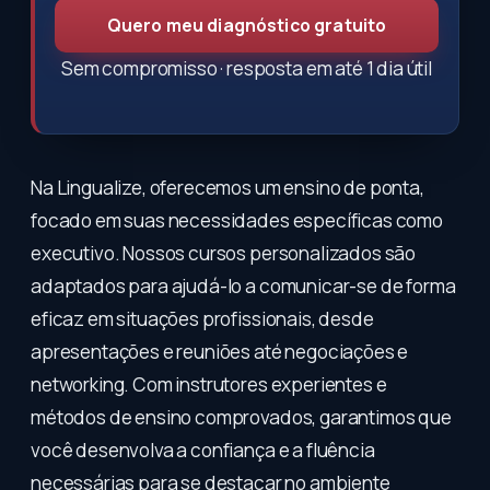
Quero meu diagnóstico gratuito
Sem compromisso · resposta em até 1 dia útil
Na Lingualize, oferecemos um ensino de ponta,
focado em suas necessidades específicas como
executivo. Nossos cursos personalizados são
adaptados para ajudá-lo a comunicar-se de forma
eficaz em situações profissionais, desde
apresentações e reuniões até negociações e
networking. Com instrutores experientes e
métodos de ensino comprovados, garantimos que
você desenvolva a confiança e a fluência
necessárias para se destacar no ambiente