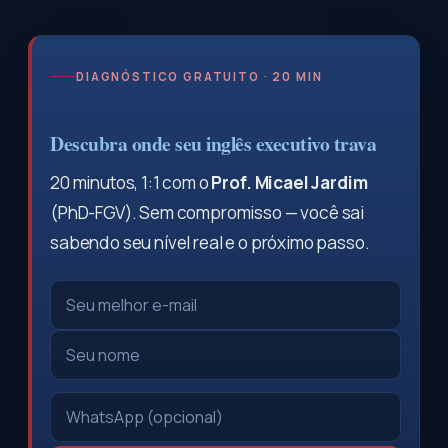
DIAGNÓSTICO GRATUITO · 20 MIN
Descubra onde seu inglês executivo trava
20 minutos, 1:1 com o
Prof. Micael Jardim
(PhD-FGV). Sem compromisso — você sai
sabendo seu nível real e o próximo passo.