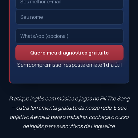
Quero meu diagnóstico gratuito
Sem compromisso · resposta em até 1 dia útil
Pratique inglês com música e jogos no
Fill The Song
— outra ferramenta gratuita da nossa rede. E se o
objetivo é evoluir para o trabalho, conheça o
curso
de inglês para executivos
da Lingualize.