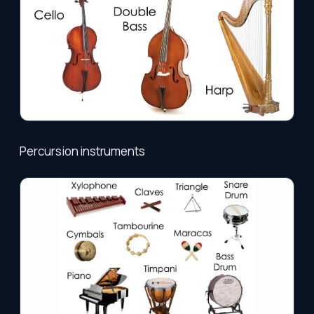
Percursion instruments