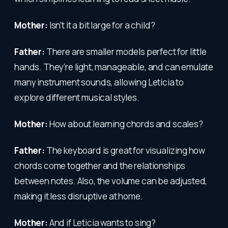
Mother:
Isn't it a bit large for a child?
Father:
There are smaller models perfect for little
hands. They’re light, manageable, and can emulate
many instrument sounds, allowing Leticia to
explore different musical styles.
Mother:
How about learning chords and scales?
Father:
The keyboard is great for visualizing how
chords come together and the relationships
between notes. Also, the volume can be adjusted,
making it less disruptive at home.
Mother:
And if Leticia wants to sing?