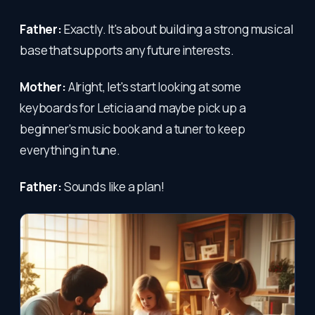
Father:
Exactly. It's about building a strong musical
base that supports any future interests.
Mother:
Alright, let's start looking at some
keyboards for Leticia and maybe pick up a
beginner’s music book and a tuner to keep
everything in tune.
Father:
Sounds like a plan!