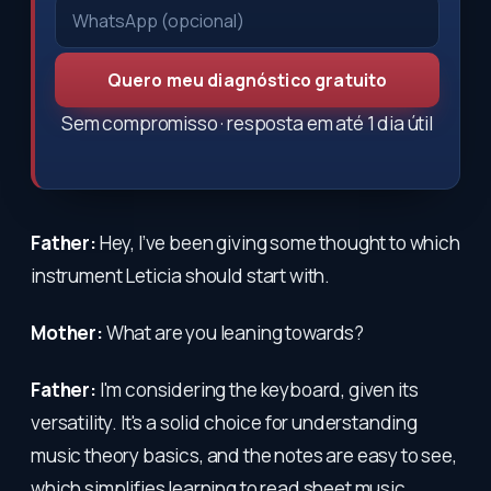
Quero meu diagnóstico gratuito
Sem compromisso · resposta em até 1 dia útil
Father:
Hey, I’ve been giving some thought to which
instrument Leticia should start with.
Mother:
What are you leaning towards?
Father:
I'm considering the keyboard, given its
versatility. It's a solid choice for understanding
music theory basics, and the notes are easy to see,
which simplifies learning to read sheet music.