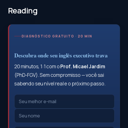
Reading
DIAGNÓSTICO GRATUITO · 20 MIN
Descubra onde seu inglês executivo trava
20 minutos, 1:1 com o
Prof. Micael Jardim
(PhD-FGV). Sem compromisso — você sai
sabendo seu nível real e o próximo passo.