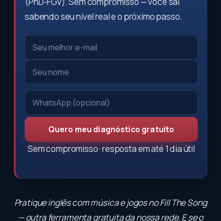
(PhD-FGV). Sem compromisso — você sai
sabendo seu nível real e o próximo passo.
Quero meu diagnóstico gratuito
Sem compromisso · resposta em até 1 dia útil
Pratique inglês com música e jogos no
Fill The Song
— outra ferramenta gratuita da nossa rede. E se o