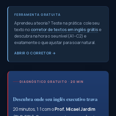
FERRAMENTA GRATUITA
Aprendeu a teoria? Teste na prática: cole seu
texto no
corretor de textos em inglês grátis
e
descubra na hora o seu nível (A1–C2) e
exatamente o que ajustar para soar natural.
ABRIR O CORRETOR →
DIAGNÓSTICO GRATUITO · 20 MIN
Descubra onde seu inglês executivo trava
20 minutos, 1:1 com o
Prof. Micael Jardim