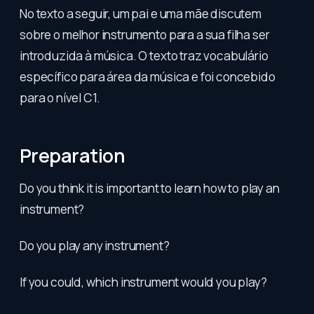
No texto a seguir, um pai e uma mãe discutem
sobre o melhor instrumento para a sua filha ser
introduzida à música. O texto traz vocabulário
específico para área da música e foi concebido
para o nível C1.
Preparation
Do you think it is important to learn how to play an
instrument?
Do you play any instrument?
If you could, which instrument would you play?