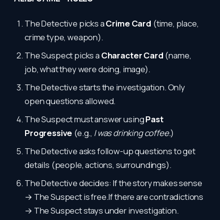
The Detective picks a
Crime Card
(time, place,
crime type, weapon).
The Suspect picks a
Character Card
(name,
job, what they were doing, image).
The Detective starts the investigation. Only
open questions allowed.
The Suspect must answer using
Past
Progressive
(e.g.,
I was drinking coffee.
)
The Detective asks follow-up questions to get
details (people, actions, surroundings).
The Detective decides: If the story makes sense
→ The Suspect is free.If there are contradictions
→ The Suspect stays under investigation.