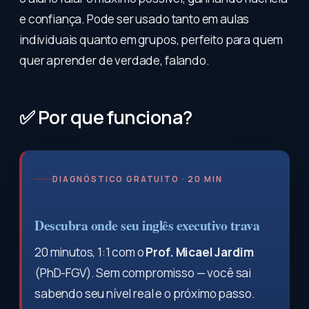
e confiança. Pode ser usado tanto em aulas
individuais quanto em grupos, perfeito para quem
quer aprender de verdade, falando.
✅ Por que funciona?
DIAGNÓSTICO GRATUITO · 20 MIN
Descubra onde seu inglês executivo trava
20 minutos, 1:1 com o
Prof. Micael Jardim
(PhD-FGV). Sem compromisso — você sai
sabendo seu nível real e o próximo passo.