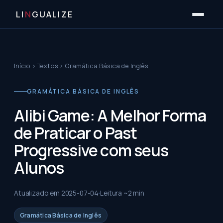
LI
N
GUALIZE
Início
›
Textos
›
Gramática Básica de Inglês
GRAMÁTICA BÁSICA DE INGLÊS
Alibi Game: A Melhor Forma
de Praticar o Past
Progressive com seus
Alunos
Atualizado em
2025-07-04
Leitura ~
2
min
Gramática Básica de Inglês