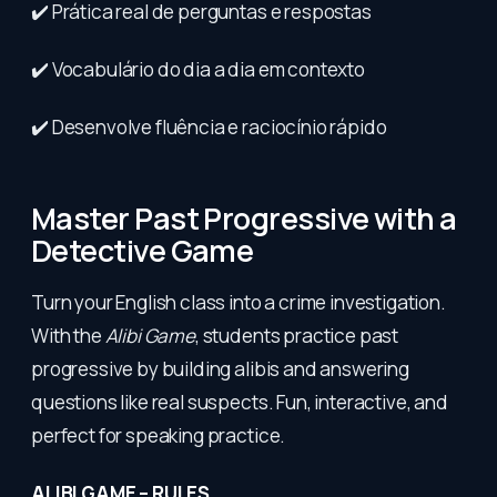
✔️ Prática real de perguntas e respostas
✔️ Vocabulário do dia a dia em contexto
✔️ Desenvolve fluência e raciocínio rápido
Master Past Progressive with a
Detective Game
Turn your English class into a crime investigation.
With the
Alibi Game
, students practice past
progressive by building alibis and answering
questions like real suspects. Fun, interactive, and
perfect for speaking practice.
ALIBI GAME – RULES