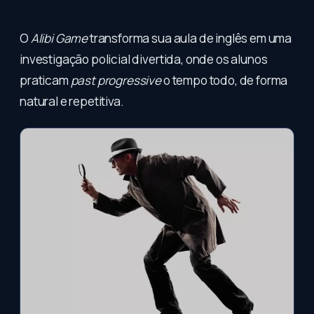
O
Alibi Game
transforma sua aula de inglês em uma
investigação policial divertida, onde os alunos
praticam
past progressive
o tempo todo, de forma
natural e repetitiva.