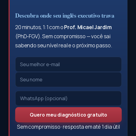
Descubra onde seu inglês executivo trava
20 minutos, 1:1 com o
Prof. Micael Jardim
(PhD-FGV). Sem compromisso — você sai
sabendo seu nível real e o próximo passo.
Quero meu diagnóstico gratuito
Sem compromisso · resposta em até 1 dia útil