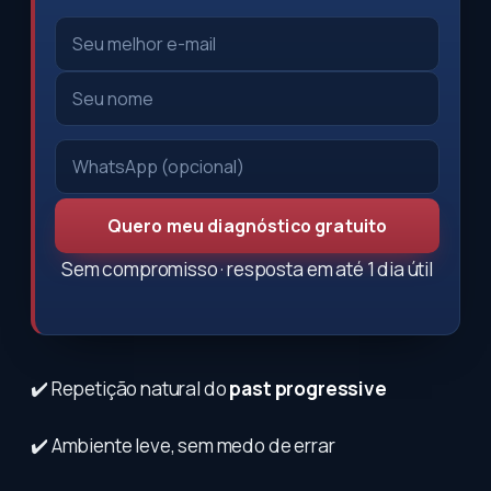
Quero meu diagnóstico gratuito
Sem compromisso · resposta em até 1 dia útil
✔️ Repetição natural do
past progressive
✔️ Ambiente leve, sem medo de errar