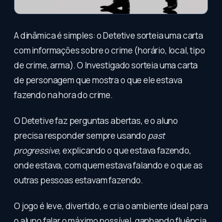
A dinâmica é simples: o Detetive sorteia uma carta
com informações sobre o crime (horário, local, tipo
de crime, arma). O Investigado sorteia uma carta
de personagem que mostra o que ele estava
fazendo na hora do crime.
O Detetive faz perguntas abertas, e o aluno
precisa responder sempre usando
past
progressive
, explicando o que estava fazendo,
onde estava, com quem estava falando e o que as
outras pessoas estavam fazendo.
O jogo é leve, divertido, e cria o ambiente ideal para
o aluno falar o máximo possível, ganhando fluência