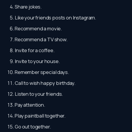
Share jokes.
Like your friends posts on Instagram.
Recommend a movie.
Recommend a TV show.
Invite for a coffee.
Invite to your house.
Remember special days.
Call to wish happy birthday.
Listen to your friends.
Pay attention.
Play paintball together.
Go out together.