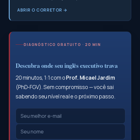
ABRIR O CORRETOR →
DIAGNÓSTICO GRATUITO · 20 MIN
Descubra onde seu inglês executivo trava
20 minutos, 1:1 com o
Prof. Micael Jardim
(PhD-FGV). Sem compromisso — você sai
sabendo seu nível real e o próximo passo.