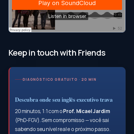
Keep in touch with Friends
DIAGNÓSTICO GRATUITO · 20 MIN
Descubra onde seu inglês executivo trava
20 minutos, 1:1 com o
Prof. Micael Jardim
(PhD-FGV). Sem compromisso — você sai
sabendo seu nível real e o próximo passo.