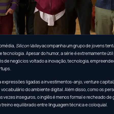
omédia,
Silicon Valley
acompanha um grupo de jovens tenta
e tecnologia. Apesar do humor, a série é extremamente útil
ês de negócios voltado a inovação, tecnologia, empreend
rtups.
 expressões ligadas a investimentos-anjo, venture capital,
e vocabulário do ambiente digital. Além disso, como os pe
s vezes inseguros, o inglês é menos formal e recheado de g
treino equilibrado entre linguagem técnica e coloquial.