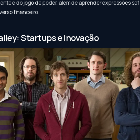
nto e do jogo de poder, além de aprender expressões sof
verso financeiro.
Valley: Startups e Inovação