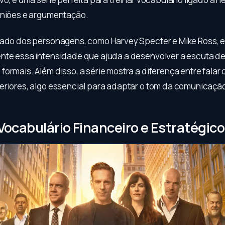
uniões e argumentação.
rado dos personagens, como Harvey Specter e Mike Ross, e
nte essa intensidade que ajuda a desenvolver a escuta de 
ormais. Além disso, a série mostra a diferença entre falar 
eriores, algo essencial para adaptar o tom da comunicaçã
: Vocabulário Financeiro e Estratégico