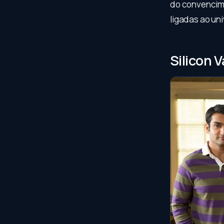
do convencime
ligadas ao uni
Silicon 