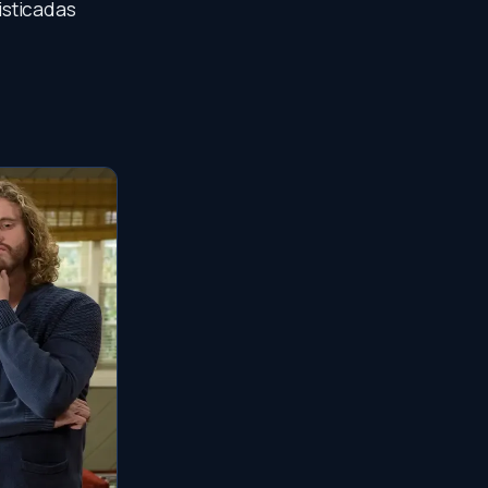
isticadas