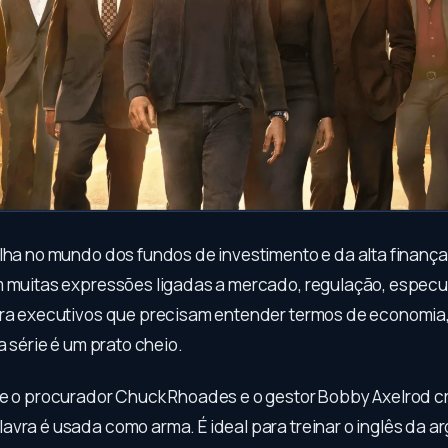
ha no mundo dos fundos de investimento e da alta finança. 
m muitas expressões ligadas a mercado, regulação, especu
ara executivos que precisam entender termos de economia
sa série é um prato cheio.
re o procurador Chuck Rhoades e o gestor Bobby Axelrod cr
avra é usada como arma. É ideal para treinar o inglês da 