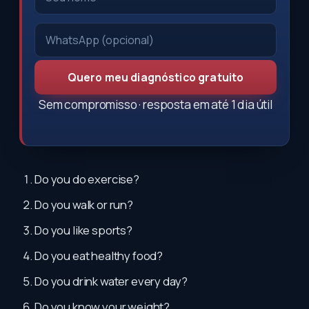
Quero meu diagnóstico gratuito
Sem compromisso · resposta em até 1 dia útil
Do you do exercise?
Do you walk or run?
Do you like sports?
Do you eat healthy food?
Do you drink water every day?
Do you know your weight?