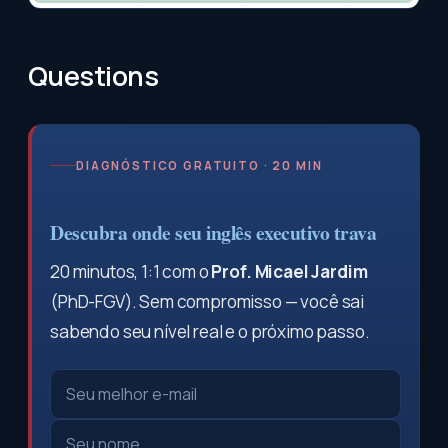
Questions
DIAGNÓSTICO GRATUITO · 20 MIN
Descubra onde seu inglês executivo trava
20 minutos, 1:1 com o
Prof. Micael Jardim
(PhD-FGV). Sem compromisso — você sai
sabendo seu nível real e o próximo passo.