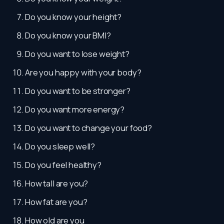
Do you know your height?
Do you know your BMI?
Do you want to lose weight?
Are you happy with your body?
Do you want to be stronger?
Do you want more energy?
Do you want to change your food?
Do you sleep well?
Do you feel healthy?
How tall are you?
How fat are you?
How old are you