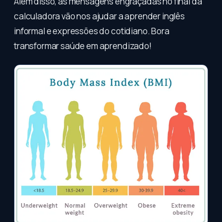
Além disso, as mensagens engraçadas no final da
calculadora vão nos ajudar a aprender inglês
informal e expressões do cotidiano. Bora
transformar saúde em aprendizado!