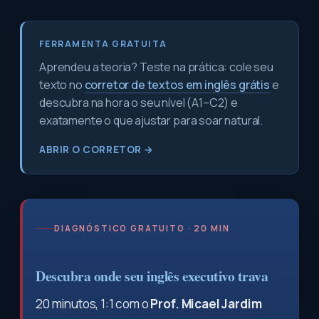
FERRAMENTA GRATUITA
Aprendeu a teoria? Teste na prática: cole seu
texto no
corretor de textos em inglês grátis
e
descubra na hora o seu nível (A1–C2) e
exatamente o que ajustar para soar natural.
ABRIR O CORRETOR →
DIAGNÓSTICO GRATUITO · 20 MIN
Descubra onde seu inglês executivo trava
20 minutos, 1:1 com o
Prof. Micael Jardim