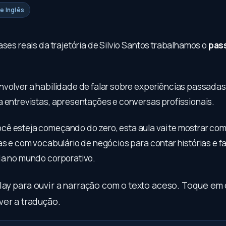
e Inglês
ases reais da trajetória de Silvio Santos trabalhamos o
pas
nvolver a habilidade de falar sobre experiências passadas
a entrevistas, apresentações e conversas profissionais.
ê esteja começando do zero, esta aula vai te mostrar com
as e com vocabulário de negócios para contar histórias e fa
da no mundo corporativo.
play para ouvir a narração com o texto aceso. Toque em
ver a tradução.