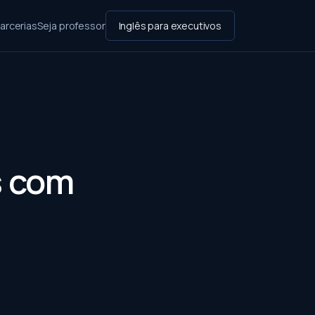
arcerias
Seja professor
Inglês para executivos
s com