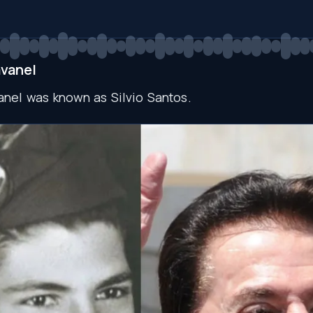
vanel
anel
was
known
as
Silvio
Santos
.