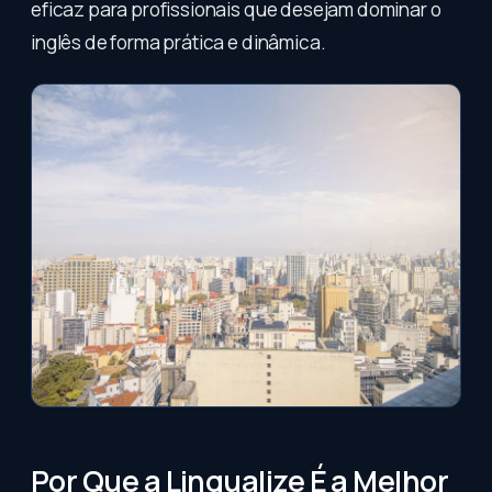
eficaz para profissionais que desejam dominar o
inglês de forma prática e dinâmica.
Por Que a Lingualize É a Melhor