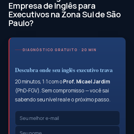
Empresa de Inglês para
Executivos na Zona Sul de São
Paulo?
DIAGNÓSTICO GRATUITO · 20 MIN
Descubra onde seu inglês executivo trava
20 minutos, 1:1 com o
Prof. Micael Jardim
(PhD-FGV). Sem compromisso — você sai
sabendo seu nível real e o próximo passo.