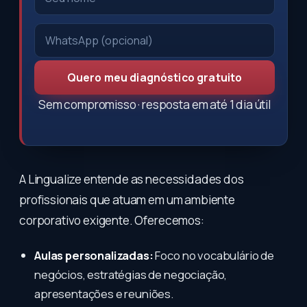
Quero meu diagnóstico gratuito
Sem compromisso · resposta em até 1 dia útil
A Lingualize entende as necessidades dos
profissionais que atuam em um ambiente
corporativo exigente. Oferecemos:
Aulas personalizadas:
Foco no vocabulário de
negócios, estratégias de negociação,
apresentações e reuniões.