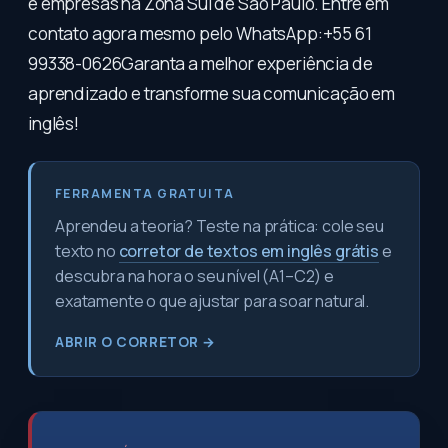
e empresas na Zona Sul de São Paulo. Entre em
contato agora mesmo pelo WhatsApp:+55 61
99338-0626Garanta a melhor experiência de
aprendizado e transforme sua comunicação em
inglês!
FERRAMENTA GRATUITA
Aprendeu a teoria? Teste na prática: cole seu
texto no
corretor de textos em inglês grátis
e
descubra na hora o seu nível (A1–C2) e
exatamente o que ajustar para soar natural.
ABRIR O CORRETOR →